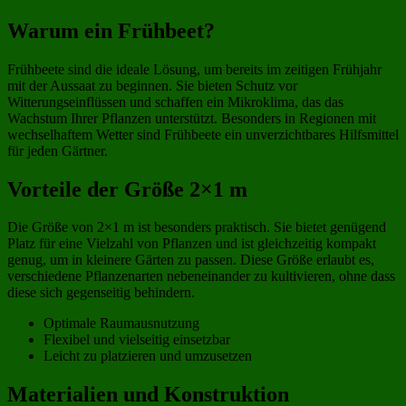
Warum ein Frühbeet?
Frühbeete sind die ideale Lösung, um bereits im zeitigen Frühjahr
mit der Aussaat zu beginnen. Sie bieten Schutz vor
Witterungseinflüssen und schaffen ein Mikroklima, das das
Wachstum Ihrer Pflanzen unterstützt. Besonders in Regionen mit
wechselhaftem Wetter sind Frühbeete ein unverzichtbares Hilfsmittel
für jeden Gärtner.
Vorteile der Größe 2×1 m
Die Größe von 2×1 m ist besonders praktisch. Sie bietet genügend
Platz für eine Vielzahl von Pflanzen und ist gleichzeitig kompakt
genug, um in kleinere Gärten zu passen. Diese Größe erlaubt es,
verschiedene Pflanzenarten nebeneinander zu kultivieren, ohne dass
diese sich gegenseitig behindern.
Optimale Raumausnutzung
Flexibel und vielseitig einsetzbar
Leicht zu platzieren und umzusetzen
Materialien und Konstruktion