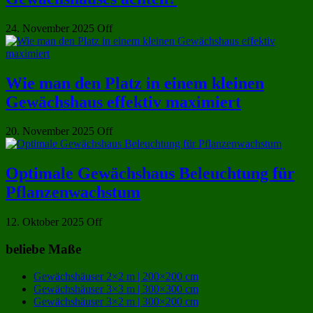
24. November 2025
Off
Wie man den Platz in einem kleinen
Gewächshaus effektiv maximiert
20. November 2025
Off
Optimale Gewächshaus Beleuchtung für
Pflanzenwachstum
12. Oktober 2025
Off
beliebe Maße
Gewächshäuser 2×2 m | 200×200 cm
Gewächshäuser 3×3 m | 300×300 cm
Gewächshäuser 3×2 m | 300×200 cm