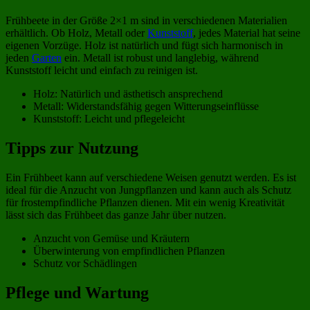
Frühbeete in der Größe 2×1 m sind in verschiedenen Materialien
erhältlich. Ob Holz, Metall oder
Kunststoff
, jedes Material hat seine
eigenen Vorzüge. Holz ist natürlich und fügt sich harmonisch in
jeden
Garten
ein. Metall ist robust und langlebig, während
Kunststoff leicht und einfach zu reinigen ist.
Holz: Natürlich und ästhetisch ansprechend
Metall: Widerstandsfähig gegen Witterungseinflüsse
Kunststoff: Leicht und pflegeleicht
Tipps zur Nutzung
Ein Frühbeet kann auf verschiedene Weisen genutzt werden. Es ist
ideal für die Anzucht von Jungpflanzen und kann auch als Schutz
für frostempfindliche Pflanzen dienen. Mit ein wenig Kreativität
lässt sich das Frühbeet das ganze Jahr über nutzen.
Anzucht von Gemüse und Kräutern
Überwinterung von empfindlichen Pflanzen
Schutz vor Schädlingen
Pflege und Wartung