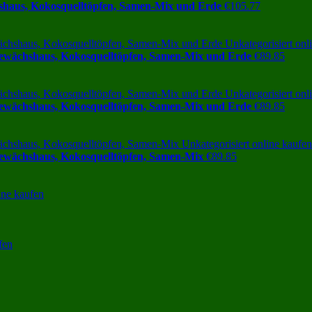
hshaus, Kokosquelltöpfen, Samen-Mix und Erde
€
105.77
Gewächshaus, Kokosquelltöpfen, Samen-Mix und Erde
€
89.85
Gewächshaus, Kokosquelltöpfen, Samen-Mix und Erde
€
89.85
Gewächshaus, Kokosquelltöpfen, Samen-Mix
€
89.85