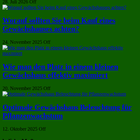
28. Juli 2026
Off
Worauf sollten Sie beim Kauf eines
Gewächshauses achten?
24. November 2025
Off
Wie man den Platz in einem kleinen
Gewächshaus effektiv maximiert
20. November 2025
Off
Optimale Gewächshaus Beleuchtung für
Pflanzenwachstum
12. Oktober 2025
Off