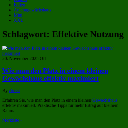
Folien
Anlehngewächshaus
Mini
XXL
Schlagwort:
Effektive Nutzung
20. November 2025
Off
Wie man den Platz in einem kleinen
Gewächshaus effektiv maximiert
By
chrissi
Erfahren Sie, wie man den Platz in einem kleinen
Gewächshaus
effektiv maximiert. Praktische Tipps für mehr Ertrag auf kleinem
Raum.
Merkliste -