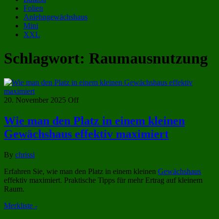
Folien
Anlehngewächshaus
Mini
XXL
Schlagwort:
Raumausnutzung
20. November 2025
Off
Wie man den Platz in einem kleinen
Gewächshaus effektiv maximiert
By
chrissi
Erfahren Sie, wie man den Platz in einem kleinen
Gewächshaus
effektiv maximiert. Praktische Tipps für mehr Ertrag auf kleinem
Raum.
Merkliste -