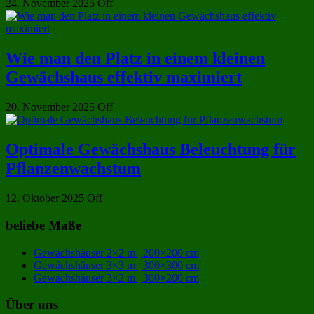
24. November 2025
Off
Wie man den Platz in einem kleinen
Gewächshaus effektiv maximiert
20. November 2025
Off
Optimale Gewächshaus Beleuchtung für
Pflanzenwachstum
12. Oktober 2025
Off
beliebe Maße
Gewächshäuser 2×2 m | 200×200 cm
Gewächshäuser 3×3 m | 300×300 cm
Gewächshäuser 3×2 m | 300×200 cm
Über uns