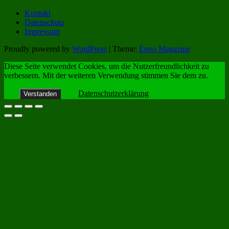
Kontakt
Datenschutz
Impressum
Proudly powered by
WordPress
|
Theme:
Envo Magazine
Diese Seite verwendet Cookies, um die Nutzerfreundlichkeit zu
verbessern. Mit der weiteren Verwendung stimmen Sie dem zu.
Datenschutzerklärung
Verstanden