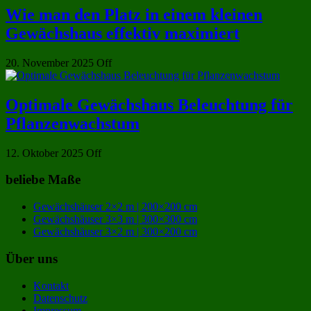
Wie man den Platz in einem kleinen
Gewächshaus effektiv maximiert
20. November 2025
Off
Optimale Gewächshaus Beleuchtung für
Pflanzenwachstum
12. Oktober 2025
Off
beliebe Maße
Gewächshäuser 2×2 m | 200×200 cm
Gewächshäuser 3×3 m | 300×300 cm
Gewächshäuser 3×2 m | 300×200 cm
Über uns
Kontakt
Datenschutz
Impressum