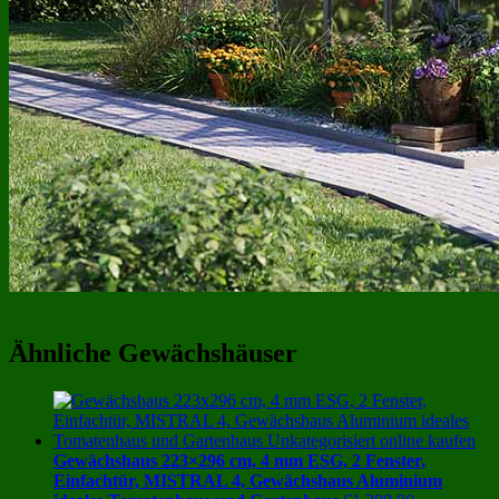
Ähnliche Gewächshäuser
Gewächshaus 223×296 cm, 4 mm ESG, 2 Fenster,
Einfachtür, MISTRAL 4, Gewächshaus Aluminium