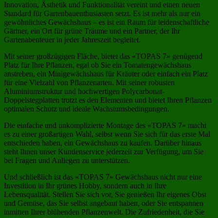
Innovation, Ästhetik und Funktionalität vereint und einen neuen
Standard für Gartenbauenthusiasten setzt. Es ist mehr als nur ein
gewöhnliches Gewächshaus – es ist ein Raum für leidenschaftliche
Gärtner, ein Ort für grüne Träume und ein Partner, der Ihr
Gartenabenteuer in jeder Jahreszeit begleitet.
Mit seiner großzügigen Fläche, bietet das «TOPAS 7» genügend
Platz für Ihre Pflanzen, egal ob Sie ein Tomatengewächshaus
anstreben, ein Minigewächshaus für Kräuter oder einfach ein Platz
für eine Vielzahl von Pflanzenarten. Mit seiner robusten
Aluminiumstruktur und hochwertigen Polycarbonat-
Doppelstegplatten trotzt es den Elementen und bietet Ihren Pflanzen
optimalen Schutz und ideale Wachstumsbedingungen.
Die einfache und unkomplizierte Montage des «TOPAS 7» macht
es zu einer großartigen Wahl, selbst wenn Sie sich für das erste Mal
entschieden haben, ein Gewächshaus zu kaufen. Darüber hinaus
steht Ihnen unser Kundenservice jederzeit zur Verfügung, um Sie
bei Fragen und Anliegen zu unterstützen.
Und schließlich ist das «TOPAS 7» Gewächshaus nicht nur eine
Investition in Ihr grünes Hobby, sondern auch in Ihre
Lebensqualität. Stellen Sie sich vor, Sie genießen Ihr eigenes Obst
und Gemüse, das Sie selbst angebaut haben, oder Sie entspannen
inmitten Ihrer blühenden Pflanzenwelt. Die Zufriedenheit, die Sie