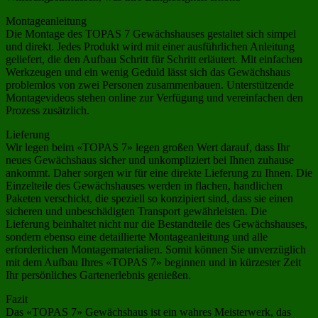
Montageanleitung
Die Montage des TOPAS 7 Gewächshauses gestaltet sich simpel
und direkt. Jedes Produkt wird mit einer ausführlichen Anleitung
geliefert, die den Aufbau Schritt für Schritt erläutert. Mit einfachen
Werkzeugen und ein wenig Geduld lässt sich das Gewächshaus
problemlos von zwei Personen zusammenbauen. Unterstützende
Montagevideos stehen online zur Verfügung und vereinfachen den
Prozess zusätzlich.
Lieferung
Wir legen beim «TOPAS 7» legen großen Wert darauf, dass Ihr
neues Gewächshaus sicher und unkompliziert bei Ihnen zuhause
ankommt. Daher sorgen wir für eine direkte Lieferung zu Ihnen. Die
Einzelteile des Gewächshauses werden in flachen, handlichen
Paketen verschickt, die speziell so konzipiert sind, dass sie einen
sicheren und unbeschädigten Transport gewährleisten. Die
Lieferung beinhaltet nicht nur die Bestandteile des Gewächshauses,
sondern ebenso eine detaillierte Montageanleitung und alle
erforderlichen Montagematerialien. Somit können Sie unverzüglich
mit dem Aufbau Ihres «TOPAS 7» beginnen und in kürzester Zeit
Ihr persönliches Gartenerlebnis genießen.
Fazit
Das «TOPAS 7» Gewächshaus ist ein wahres Meisterwerk, das