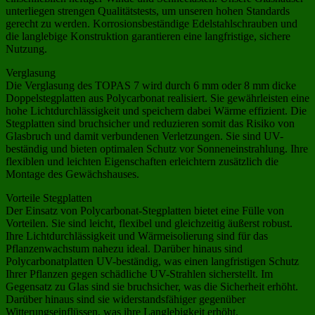
unterliegen strengen Qualitätstests, um unseren hohen Standards
gerecht zu werden. Korrosionsbeständige Edelstahlschrauben und
die langlebige Konstruktion garantieren eine langfristige, sichere
Nutzung.
Verglasung
Die Verglasung des TOPAS 7 wird durch 6 mm oder 8 mm dicke
Doppelstegplatten aus Polycarbonat realisiert. Sie gewährleisten eine
hohe Lichtdurchlässigkeit und speichern dabei Wärme effizient. Die
Stegplatten sind bruchsicher und reduzieren somit das Risiko von
Glasbruch und damit verbundenen Verletzungen. Sie sind UV-
beständig und bieten optimalen Schutz vor Sonneneinstrahlung. Ihre
flexiblen und leichten Eigenschaften erleichtern zusätzlich die
Montage des Gewächshauses.
Vorteile Stegplatten
Der Einsatz von Polycarbonat-Stegplatten bietet eine Fülle von
Vorteilen. Sie sind leicht, flexibel und gleichzeitig äußerst robust.
Ihre Lichtdurchlässigkeit und Wärmeisolierung sind für das
Pflanzenwachstum nahezu ideal. Darüber hinaus sind
Polycarbonatplatten UV-beständig, was einen langfristigen Schutz
Ihrer Pflanzen gegen schädliche UV-Strahlen sicherstellt. Im
Gegensatz zu Glas sind sie bruchsicher, was die Sicherheit erhöht.
Darüber hinaus sind sie widerstandsfähiger gegenüber
Witterungseinflüssen, was ihre Langlebigkeit erhöht.