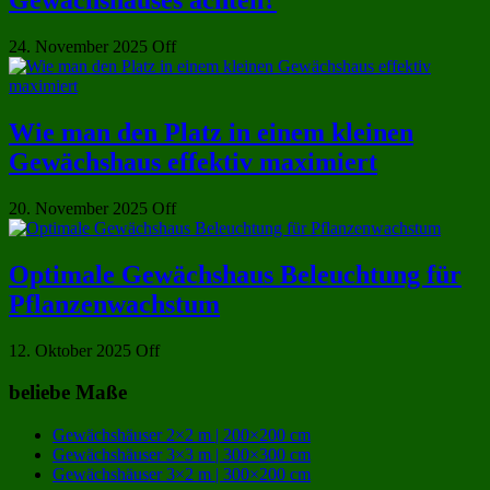
Gewächshauses achten?
24. November 2025
Off
Wie man den Platz in einem kleinen
Gewächshaus effektiv maximiert
20. November 2025
Off
Optimale Gewächshaus Beleuchtung für
Pflanzenwachstum
12. Oktober 2025
Off
beliebe Maße
Gewächshäuser 2×2 m | 200×200 cm
Gewächshäuser 3×3 m | 300×300 cm
Gewächshäuser 3×2 m | 300×200 cm