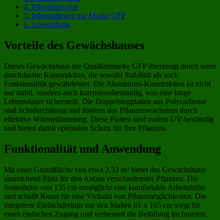
4.
Pflegehinweise
5.
Informationen zur Marke GFP
6.
Anwendung
Vorteile des Gewächshauses
Dieses Gewächshaus der Qualitätsmarke GFP überzeugt durch seine
durchdachte Konstruktion, die sowohl Stabilität als auch
Funktionalität gewährleistet. Die Aluminium-Konstruktion ist nicht
nur stabil, sondern auch korrosionsbeständig, was eine lange
Lebensdauer sicherstellt. Die Doppelstegplatten aus Polycarbonat
sind lichtdurchlässig und fördern das Pflanzenwachstum durch
effektive Wärmedämmung. Diese Platten sind zudem UV-beständig
und bieten damit optimalen Schutz für Ihre Pflanzen.
Funktionalität und Anwendung
Mit einer Grundfläche von etwa 2,52 m² bietet das Gewächshaus
ausreichend Platz für den Anbau verschiedenster Pflanzen. Die
Seitenhöhe von 135 cm ermöglicht eine komfortable Arbeitshöhe
und schafft Raum für eine Vielzahl von Pflanzmöglichkeiten. Die
integrierte Einfachdrehtür mit den Maßen 61 x 165 cm sorgt für
einen einfachen Zugang und verbessert die Belüftung im Inneren.