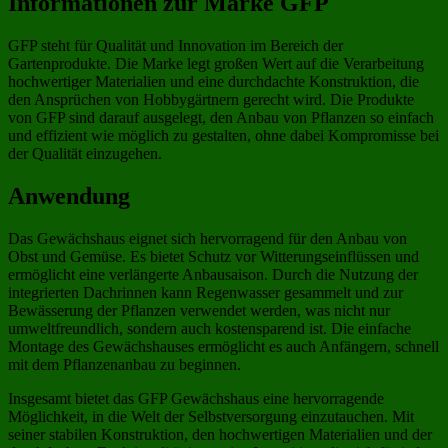
Informationen zur Marke GFP
GFP steht für Qualität und Innovation im Bereich der
Gartenprodukte. Die Marke legt großen Wert auf die Verarbeitung
hochwertiger Materialien und eine durchdachte Konstruktion, die
den Ansprüchen von Hobbygärtnern gerecht wird. Die Produkte
von GFP sind darauf ausgelegt, den Anbau von Pflanzen so einfach
und effizient wie möglich zu gestalten, ohne dabei Kompromisse bei
der Qualität einzugehen.
Anwendung
Das Gewächshaus eignet sich hervorragend für den Anbau von
Obst und Gemüse. Es bietet Schutz vor Witterungseinflüssen und
ermöglicht eine verlängerte Anbausaison. Durch die Nutzung der
integrierten Dachrinnen kann Regenwasser gesammelt und zur
Bewässerung der Pflanzen verwendet werden, was nicht nur
umweltfreundlich, sondern auch kostensparend ist. Die einfache
Montage des Gewächshauses ermöglicht es auch Anfängern, schnell
mit dem Pflanzenanbau zu beginnen.
Insgesamt bietet das GFP Gewächshaus eine hervorragende
Möglichkeit, in die Welt der Selbstversorgung einzutauchen. Mit
seiner stabilen Konstruktion, den hochwertigen Materialien und der