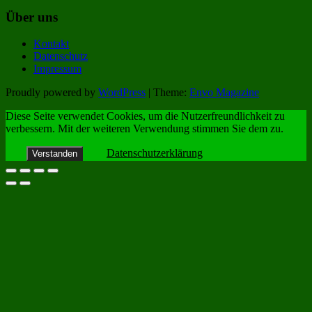
Über uns
Kontakt
Datenschutz
Impressum
Proudly powered by
WordPress
|
Theme:
Envo Magazine
Diese Seite verwendet Cookies, um die Nutzerfreundlichkeit zu
verbessern. Mit der weiteren Verwendung stimmen Sie dem zu.
Datenschutzerklärung
Verstanden