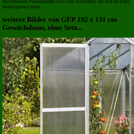
durchdachten Funktionalität ist es eine Investition, die sich für jeden
Hobbygärtner lohnt.
weitere Bilder von GFP 192 x 131 cm
Gewächshaus, ohne Seta...