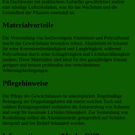
Ein Dachfenster mit praktischem Aufsteller gewährleistet zudem
eine ständige Luftzirkulation, was für das Wachstum und die
Gesundheit der Pflanzen essenziell ist.
Materialvorteile
Die Verwendung von hochwertigem Aluminium und Polycarbonat
macht das Gewächshaus besonders robust. Aluminium ist bekannt
für seine Korrosionsbeständigkeit und Langlebigkeit, während
Polycarbonat durch seine Schlagfestigkeit und Lichtdurchlässigkeit
punktet. Diese Materialien sind ideal für den ganzjährigen Einsatz
geeignet und trotzen problemlos den verschiedenen
Witterungsbedingungen.
Pflegehinweise
Die Pflege des Gewächshauses ist unkompliziert. Regelmäßige
Reinigung der Doppelstegplatten mit einem weichen Tuch und
mildem Reinigungsmittel verhindert die Ansammlung von Schmutz
und sorgt für maximale Lichtdurchlässigkeit. Zur Vermeidung von
Rostbildung sollten die Aluminiumteile gelegentlich auf Schäden
überprüft und bei Bedarf behandelt werden.