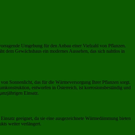
ervorragende Umgebung für den Anbau einer Vielzahl von Pflanzen.
leiht dem Gewächshaus ein modernes Aussehen, das sich nahtlos in
 von Sonnenlicht, das für die Wärmeversorgung Ihrer Pflanzen sorgt.
mkonstruktion, entworfen in Österreich, ist korrosionsbeständig und
anzjährigen Einsatz.
en Einsatz geeignet, da sie eine ausgezeichnete Wärmedämmung bieten
ts weiter verlängert.