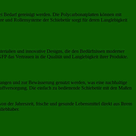
i Bedarf gereinigt werden. Die Polycarbonatplatten können mit
re und Rollensysteme der Schiebetür sorgt für deren Langlebigkeit
aterialien und innovative Designs, die den Bedürfnissen moderner
FP das Vertrauen in die Qualität und Langlebigkeit ihrer Produkte.
angen und zur Bewässerung genutzt werden, was eine nachhaltige
toffversorgung. Die einfach zu bedienende Schiebetür mit den Maßen
n der Jahreszeit, frische und gesunde Lebensmittel direkt aus Ihrem
liebhaber.