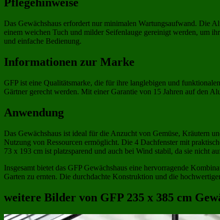
Pflegehinweise
Das Gewächshaus erfordert nur minimalen Wartungsaufwand. Die Alumi
einem weichen Tuch und milder Seifenlauge gereinigt werden, um ihre
und einfache Bedienung.
Informationen zur Marke
GFP ist eine Qualitätsmarke, die für ihre langlebigen und funktional
Gärtner gerecht werden. Mit einer Garantie von 15 Jahren auf den Al
Anwendung
Das Gewächshaus ist ideal für die Anzucht von Gemüse, Kräutern u
Nutzung von Ressourcen ermöglicht. Die 4 Dachfenster mit praktisch
73 x 193 cm ist platzsparend und auch bei Wind stabil, da sie nicht a
Insgesamt bietet das GFP Gewächshaus eine hervorragende Kombination
Garten zu ernten. Die durchdachte Konstruktion und die hochwertigen
weitere Bilder von GFP 235 x 385 cm Gewä