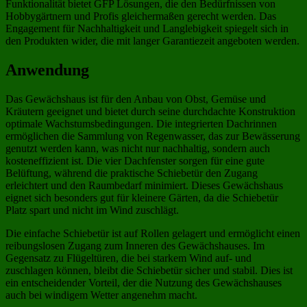
Funktionalität bietet GFP Lösungen, die den Bedürfnissen von
Hobbygärtnern und Profis gleichermaßen gerecht werden. Das
Engagement für Nachhaltigkeit und Langlebigkeit spiegelt sich in
den Produkten wider, die mit langer Garantiezeit angeboten werden.
Anwendung
Das Gewächshaus ist für den Anbau von Obst, Gemüse und
Kräutern geeignet und bietet durch seine durchdachte Konstruktion
optimale Wachstumsbedingungen. Die integrierten Dachrinnen
ermöglichen die Sammlung von Regenwasser, das zur Bewässerung
genutzt werden kann, was nicht nur nachhaltig, sondern auch
kosteneffizient ist. Die vier Dachfenster sorgen für eine gute
Belüftung, während die praktische Schiebetür den Zugang
erleichtert und den Raumbedarf minimiert. Dieses Gewächshaus
eignet sich besonders gut für kleinere Gärten, da die Schiebetür
Platz spart und nicht im Wind zuschlägt.
Die einfache Schiebetür ist auf Rollen gelagert und ermöglicht einen
reibungslosen Zugang zum Inneren des Gewächshauses. Im
Gegensatz zu Flügeltüren, die bei starkem Wind auf- und
zuschlagen können, bleibt die Schiebetür sicher und stabil. Dies ist
ein entscheidender Vorteil, der die Nutzung des Gewächshauses
auch bei windigem Wetter angenehm macht.