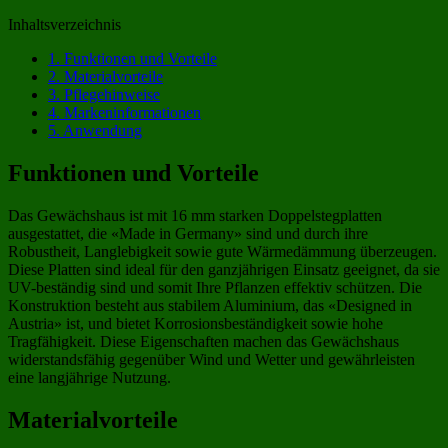
Inhaltsverzeichnis
1.
Funktionen und Vorteile
2.
Materialvorteile
3.
Pflegehinweise
4.
Markeninformationen
5.
Anwendung
Funktionen und Vorteile
Das Gewächshaus ist mit 16 mm starken Doppelstegplatten
ausgestattet, die «Made in Germany» sind und durch ihre
Robustheit, Langlebigkeit sowie gute Wärmedämmung überzeugen.
Diese Platten sind ideal für den ganzjährigen Einsatz geeignet, da sie
UV-beständig sind und somit Ihre Pflanzen effektiv schützen. Die
Konstruktion besteht aus stabilem Aluminium, das «Designed in
Austria» ist, und bietet Korrosionsbeständigkeit sowie hohe
Tragfähigkeit. Diese Eigenschaften machen das Gewächshaus
widerstandsfähig gegenüber Wind und Wetter und gewährleisten
eine langjährige Nutzung.
Materialvorteile