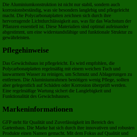
Die Aluminiumkonstruktion ist nicht nur stabil, sondern auch
korrosionsbeständig, was sie besonders langlebig und pflegeleicht
macht. Die Polycarbonatplatten zeichnen sich durch ihre
hervorragende Lichtdurchlässigkeit aus, was für das Wachstum der
Pflanzen essentiell ist. Diese Materialien sind optimal aufeinander
abgestimmt, um eine widerstandsfähige und funktionale Struktur zu
gewährleisten.
Pflegehinweise
Das Gewächshaus ist pflegeleicht. Es wird empfohlen, die
Polycarbonatplatten regelmäßig mit einem weichen Tuch und
lauwarmem Wasser zu reinigen, um Schmutz und Ablagerungen zu
entfernen. Die Aluminiumrahmen benötigen wenig Pflege, sollten
aber gelegentlich auf Schäden oder Korrosion überprüft werden.
Eine regelmäßige Wartung sichert die Langlebigkeit und
Funktionalität des Gewächshauses.
Markeninformationen
GFP steht für Qualität und Zuverlässigkeit im Bereich des
Gartenbaus. Die Marke hat sich durch ihre innovativen und robusten
Produkte einen Namen gemacht. Mit dem Fokus auf Qualität und