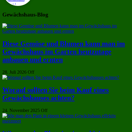
Gewächshaus-Blog
Diese Gemüse und Blumen kann man im
Gewächshaus im Garten heutzutage
anbauen und ernten
28. Juli 2026
Off
Worauf sollten Sie beim Kauf eines
Gewächshauses achten?
24. November 2025
Off