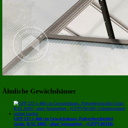
Ähnliche Gewächshäuser
GFP 235 x 460 cm Gewächshaus, Pulverbeschichtet
Grün, RAL 6005 | ohne Setangebot – (GFPV00168)