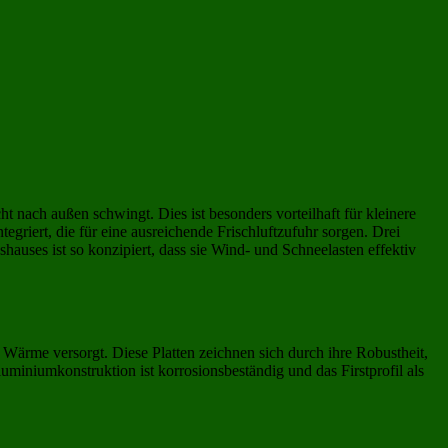
ht nach außen schwingt. Dies ist besonders vorteilhaft für kleinere
tegriert, die für eine ausreichende Frischluftzufuhr sorgen. Drei
hauses ist so konzipiert, dass sie Wind- und Schneelasten effektiv
 Wärme versorgt. Diese Platten zeichnen sich durch ihre Robustheit,
iniumkonstruktion ist korrosionsbeständig und das Firstprofil als