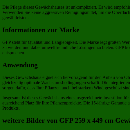
Die Pflege dieses Gewächshauses ist unkompliziert. Es wird empfohl
Verwenden Sie keine aggressiven Reinigungsmittel, um die Oberfläch
gewährleisten.
Informationen zur Marke
GFP steht für Qualität und Langlebigkeit. Die Marke legt großen Wer
zu werden und dabei umweltfreundliche Lösungen zu bieten. GFP komb
entsprechen.
Anwendung
Dieses Gewächshaus eignet sich hervorragend für den Anbau von Obst 
gleichzeitig optimale Wachstumsbedingungen schafft. Die integriert
sorgen dafür, dass Ihre Pflanzen auch bei starkem Wind geschützt sind
Insgesamt ist dieses Gewächshaus eine ausgezeichnete Investition für 
ausreichend Platz für Ihre Pflanzenprojekte. Die 15-jährige Garantie
Produkts.
weitere Bilder von GFP 259 x 449 cm Gewäc