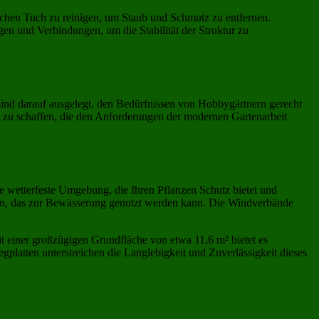
ichen Tuch zu reinigen, um Staub und Schmutz zu entfernen.
en und Verbindungen, um die Stabilität der Struktur zu
sind darauf ausgelegt, den Bedürfnissen von Hobbygärtnern gerecht
 zu schaffen, die den Anforderungen der modernen Gartenarbeit
ne wetterfeste Umgebung, die Ihren Pflanzen Schutz bietet und
ngen, das zur Bewässerung genutzt werden kann. Die Windverbände
Mit einer großzügigen Grundfläche von etwa 11,6 m² bietet es
gplatten unterstreichen die Langlebigkeit und Zuverlässigkeit dieses