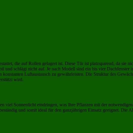
ttet, die auf Rollen gelagert ist. Diese Tür ist platzsparend, da sie nic
il und schlägt nicht auf. Je nach Modell sind ein bis vier Dachfenster in
en konstanten Luftaustausch zu gewährleisten. Die Struktur des Gewächs
stützt wird.
sen viel Sonnenlicht eindringen, was Ihre Pflanzen mit der notwendigen
ndig und somit ideal für den ganzjährigen Einsatz geeignet. Die Alum