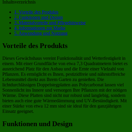
Inhaltsverzeichnis
1.
Vorteile des Produkts
2.
Funktionen und Design
3.
Materialvorteile und Pflegehinweise
4.
Informationen zur Marke
5.
Anwendung und Nutzung
Vorteile des Produkts
Dieses Gewächshaus vereint Funktionalität und Wetterfestigkeit in
einem. Mit einer Grundfläche von etwa 7,3 Quadratmetern bietet es
ausreichend Platz für den Anbau und die Ernte einer Vielzahl von
Pflanzen. Es ermöglicht es Ihnen, pestizidfreie und nährstoffreiche
Lebensmittel direkt aus Ihrem Garten zu genießen. Die
lichtdurchlässigen Doppelstegplatten aus Polycarbonat lassen viel
Sonnenlicht ins Innere und versorgen Ihre Pflanzen mit der nötigen
Wärme. Diese Platten sind nicht nur robust und langlebig, sondern
bieten auch eine gute Wärmedämmung und UV-Beständigkeit. Mit
einer Stärke von etwa 12 mm sind sie ideal für den ganzjährigen
Einsatz geeignet.
Funktionen und Design