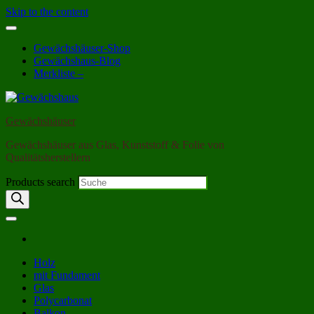
Skip to the content
Gewächshäuser-Shop
Gewächshaus-Blog
Merkliste –
Gewächshäuser
Gewächshäuser aus Glas, Kunststoff & Folie von
Qualitätsherstellern
Products search
Holz
mit Fundament
Glas
Polycarbonat
Balkon