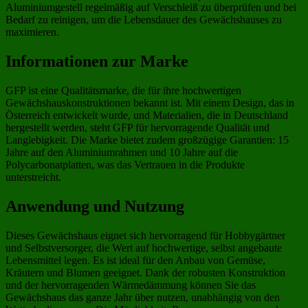
Aluminiumgestell regelmäßig auf Verschleiß zu überprüfen und bei
Bedarf zu reinigen, um die Lebensdauer des Gewächshauses zu
maximieren.
Informationen zur Marke
GFP ist eine Qualitätsmarke, die für ihre hochwertigen
Gewächshauskonstruktionen bekannt ist. Mit einem Design, das in
Österreich entwickelt wurde, und Materialien, die in Deutschland
hergestellt werden, steht GFP für hervorragende Qualität und
Langlebigkeit. Die Marke bietet zudem großzügige Garantien: 15
Jahre auf den Aluminiumrahmen und 10 Jahre auf die
Polycarbonatplatten, was das Vertrauen in die Produkte
unterstreicht.
Anwendung und Nutzung
Dieses Gewächshaus eignet sich hervorragend für Hobbygärtner
und Selbstversorger, die Wert auf hochwertige, selbst angebaute
Lebensmittel legen. Es ist ideal für den Anbau von Gemüse,
Kräutern und Blumen geeignet. Dank der robusten Konstruktion
und der hervorragenden Wärmedämmung können Sie das
Gewächshaus das ganze Jahr über nutzen, unabhängig von den