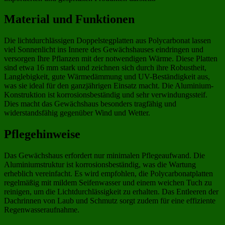
Material und Funktionen
Die lichtdurchlässigen Doppelstegplatten aus Polycarbonat lassen
viel Sonnenlicht ins Innere des Gewächshauses eindringen und
versorgen Ihre Pflanzen mit der notwendigen Wärme. Diese Platten
sind etwa 16 mm stark und zeichnen sich durch ihre Robustheit,
Langlebigkeit, gute Wärmedämmung und UV-Beständigkeit aus,
was sie ideal für den ganzjährigen Einsatz macht. Die Aluminium-
Konstruktion ist korrosionsbeständig und sehr verwindungssteif.
Dies macht das Gewächshaus besonders tragfähig und
widerstandsfähig gegenüber Wind und Wetter.
Pflegehinweise
Das Gewächshaus erfordert nur minimalen Pflegeaufwand. Die
Aluminiumstruktur ist korrosionsbeständig, was die Wartung
erheblich vereinfacht. Es wird empfohlen, die Polycarbonatplatten
regelmäßig mit mildem Seifenwasser und einem weichen Tuch zu
reinigen, um die Lichtdurchlässigkeit zu erhalten. Das Entleeren der
Dachrinnen von Laub und Schmutz sorgt zudem für eine effiziente
Regenwasseraufnahme.