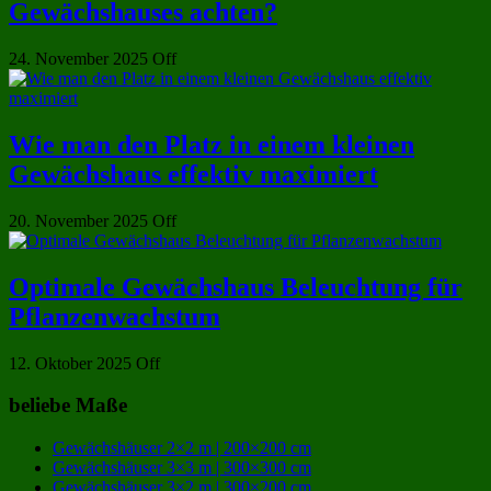
Gewächshauses achten?
24. November 2025
Off
Wie man den Platz in einem kleinen
Gewächshaus effektiv maximiert
20. November 2025
Off
Optimale Gewächshaus Beleuchtung für
Pflanzenwachstum
12. Oktober 2025
Off
beliebe Maße
Gewächshäuser 2×2 m | 200×200 cm
Gewächshäuser 3×3 m | 300×300 cm
Gewächshäuser 3×2 m | 300×200 cm