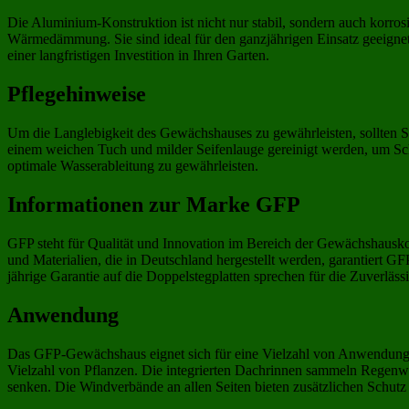
Die Aluminium-Konstruktion ist nicht nur stabil, sondern auch korros
Wärmedämmung. Sie sind ideal für den ganzjährigen Einsatz geeignet
einer langfristigen Investition in Ihren Garten.
Pflegehinweise
Um die Langlebigkeit des Gewächshauses zu gewährleisten, sollten S
einem weichen Tuch und milder Seifenlauge gereinigt werden, um Sc
optimale Wasserableitung zu gewährleisten.
Informationen zur Marke GFP
GFP steht für Qualität und Innovation im Bereich der Gewächshauskon
und Materialien, die in Deutschland hergestellt werden, garantiert G
jährige Garantie auf die Doppelstegplatten sprechen für die Zuverläss
Anwendung
Das GFP-Gewächshaus eignet sich für eine Vielzahl von Anwendungen
Vielzahl von Pflanzen. Die integrierten Dachrinnen sammeln Regenwas
senken. Die Windverbände an allen Seiten bieten zusätzlichen Schutz 