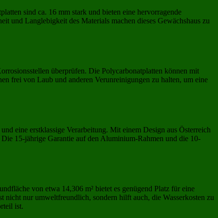
platten sind ca. 16 mm stark und bieten eine hervorragende
heit und Langlebigkeit des Materials machen dieses Gewächshaus zu
rrosionsstellen überprüfen. Die Polycarbonatplatten können mit
en frei von Laub und anderen Verunreinigungen zu halten, um eine
und eine erstklassige Verarbeitung. Mit einem Design aus Österreich
nd. Die 15-jährige Garantie auf den Aluminium-Rahmen und die 10-
dfläche von etwa 14,306 m² bietet es genügend Platz für eine
 nicht nur umweltfreundlich, sondern hilft auch, die Wasserkosten zu
eil ist.