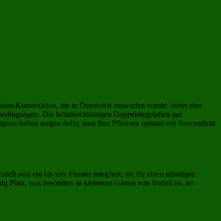
ium-Konstruktion, die in Österreich entworfen wurde, bietet eine
rbedingungen. Die lichtdurchlässigen Doppelstegplatten aus
enschaften sorgen dafür, dass Ihre Pflanzen optimal mit Sonnenlicht
l sind ein bis vier Fenster integriert, die für einen ständigen
g Platz, was besonders in kleineren Gärten von Vorteil ist. Im