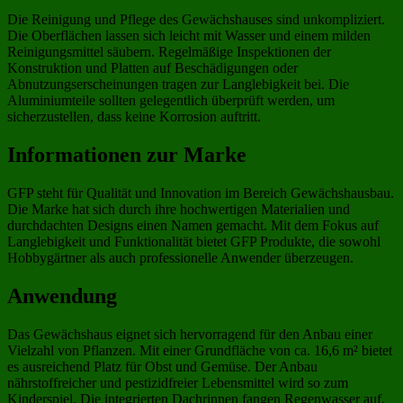
Die Reinigung und Pflege des Gewächshauses sind unkompliziert.
Die Oberflächen lassen sich leicht mit Wasser und einem milden
Reinigungsmittel säubern. Regelmäßige Inspektionen der
Konstruktion und Platten auf Beschädigungen oder
Abnutzungserscheinungen tragen zur Langlebigkeit bei. Die
Aluminiumteile sollten gelegentlich überprüft werden, um
sicherzustellen, dass keine Korrosion auftritt.
Informationen zur Marke
GFP steht für Qualität und Innovation im Bereich Gewächshausbau.
Die Marke hat sich durch ihre hochwertigen Materialien und
durchdachten Designs einen Namen gemacht. Mit dem Fokus auf
Langlebigkeit und Funktionalität bietet GFP Produkte, die sowohl
Hobbygärtner als auch professionelle Anwender überzeugen.
Anwendung
Das Gewächshaus eignet sich hervorragend für den Anbau einer
Vielzahl von Pflanzen. Mit einer Grundfläche von ca. 16,6 m² bietet
es ausreichend Platz für Obst und Gemüse. Der Anbau
nährstoffreicher und pestizidfreier Lebensmittel wird so zum
Kinderspiel. Die integrierten Dachrinnen fangen Regenwasser auf,