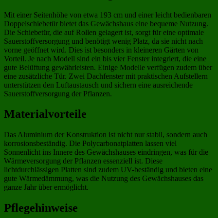
Mit einer Seitenhöhe von etwa 193 cm und einer leicht bedienbaren
Doppelschiebetür bietet das Gewächshaus eine bequeme Nutzung.
Die Schiebetür, die auf Rollen gelagert ist, sorgt für eine optimale
Sauerstoffversorgung und benötigt wenig Platz, da sie nicht nach
vorne geöffnet wird. Dies ist besonders in kleineren Gärten von
Vorteil. Je nach Modell sind ein bis vier Fenster integriert, die eine
gute Belüftung gewährleisten. Einige Modelle verfügen zudem über
eine zusätzliche Tür. Zwei Dachfenster mit praktischen Aufstellern
unterstützen den Luftaustausch und sichern eine ausreichende
Sauerstoffversorgung der Pflanzen.
Materialvorteile
Das Aluminium der Konstruktion ist nicht nur stabil, sondern auch
korrosionsbeständig. Die Polycarbonatplatten lassen viel
Sonnenlicht ins Innere des Gewächshauses eindringen, was für die
Wärmeversorgung der Pflanzen essenziell ist. Diese
lichtdurchlässigen Platten sind zudem UV-beständig und bieten eine
gute Wärmedämmung, was die Nutzung des Gewächshauses das
ganze Jahr über ermöglicht.
Pflegehinweise