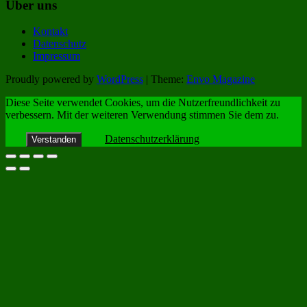
Über uns
Kontakt
Datenschutz
Impressum
Proudly powered by
WordPress
|
Theme:
Envo Magazine
Diese Seite verwendet Cookies, um die Nutzerfreundlichkeit zu
verbessern. Mit der weiteren Verwendung stimmen Sie dem zu.
Datenschutzerklärung
Verstanden