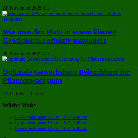
24. November 2025
Off
Wie man den Platz in einem kleinen
Gewächshaus effektiv maximiert
20. November 2025
Off
Optimale Gewächshaus Beleuchtung für
Pflanzenwachstum
12. Oktober 2025
Off
beliebe Maße
Gewächshäuser 2×2 m | 200×200 cm
Gewächshäuser 3×3 m | 300×300 cm
Gewächshäuser 3×2 m | 300×200 cm