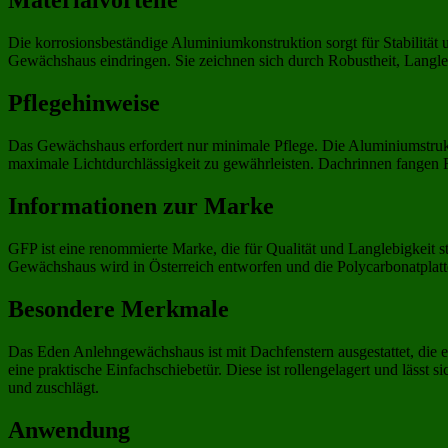
Materialvorteile
Die korrosionsbeständige Aluminiumkonstruktion sorgt für Stabilität 
Gewächshaus eindringen. Sie zeichnen sich durch Robustheit, Langl
Pflegehinweise
Das Gewächshaus erfordert nur minimale Pflege. Die Aluminiumstruktu
maximale Lichtdurchlässigkeit zu gewährleisten. Dachrinnen fangen 
Informationen zur Marke
GFP ist eine renommierte Marke, die für Qualität und Langlebigkeit 
Gewächshaus wird in Österreich entworfen und die Polycarbonatplatte
Besondere Merkmale
Das Eden Anlehngewächshaus ist mit Dachfenstern ausgestattet, die e
eine praktische Einfachschiebetür. Diese ist rollengelagert und lässt s
und zuschlägt.
Anwendung