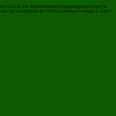
d viel Licht. Die lichtdurchlässigen Doppelstegplatten sorgen für
chen. Die Gesamtfläche des GFP-Gewächshauses beträgt ca. 5,3655