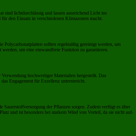
 sind lichtdurchlässig und lassen ausreichend Licht ins
 für den Einsatz in verschiedenen Klimazonen macht.
e Polycarbonatplatten sollten regelmäßig gereinigt werden, um
t werden, um eine einwandfreie Funktion zu garantieren.
r Verwendung hochwertiger Materialien hergestellt. Das
 das Engagement für Exzellenz unterstreicht.
de Sauerstoffversorgung der Pflanzen sorgen. Zudem verfügt es über
 Platz und ist besonders bei starkem Wind von Vorteil, da sie nicht auf-