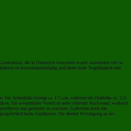
uktion, die in Österreich entworfen wurde, kombiniert mit ca.
ktion ist korrosionsbeständig und bietet hohe Tragfähigkeit und
Die Seitenhöhe beträgt ca. 175 cm, während die Firsthöhe ca. 223
alkon. Ein wesentlicher Vorteil ist seine fehlende Rückwand, wodurch
 profitieren und gesünder zu wachsen. Außerdem kann das
ungsfreiheit beim Anpflanzen. Die direkte Befestigung an der