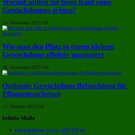
Worauf sollten Sie beim Kauf eines
Gewächshauses achten?
24. November 2025
Off
Wie man den Platz in einem kleinen
Gewächshaus effektiv maximiert
20. November 2025
Off
Optimale Gewächshaus Beleuchtung für
Pflanzenwachstum
12. Oktober 2025
Off
beliebe Maße
Gewächshäuser 2×2 m | 200×200 cm