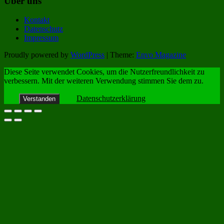
Über uns
Kontakt
Datenschutz
Impressum
Proudly powered by
WordPress
|
Theme:
Envo Magazine
Diese Seite verwendet Cookies, um die Nutzerfreundlichkeit zu
verbessern. Mit der weiteren Verwendung stimmen Sie dem zu.
Datenschutzerklärung
Verstanden