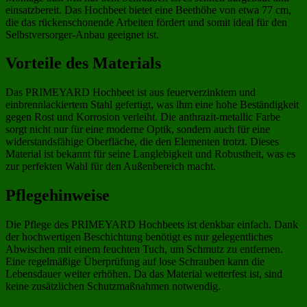
einsatzbereit. Das Hochbeet bietet eine Beethöhe von etwa 77 cm,
die das rückenschonende Arbeiten fördert und somit ideal für den
Selbstversorger-Anbau geeignet ist.
Vorteile des Materials
Das PRIMEYARD Hochbeet ist aus feuerverzinktem und
einbrennlackiertem Stahl gefertigt, was ihm eine hohe Beständigkeit
gegen Rost und Korrosion verleiht. Die anthrazit-metallic Farbe
sorgt nicht nur für eine moderne Optik, sondern auch für eine
widerstandsfähige Oberfläche, die den Elementen trotzt. Dieses
Material ist bekannt für seine Langlebigkeit und Robustheit, was es
zur perfekten Wahl für den Außenbereich macht.
Pflegehinweise
Die Pflege des PRIMEYARD Hochbeets ist denkbar einfach. Dank
der hochwertigen Beschichtung benötigt es nur gelegentliches
Abwischen mit einem feuchten Tuch, um Schmutz zu entfernen.
Eine regelmäßige Überprüfung auf lose Schrauben kann die
Lebensdauer weiter erhöhen. Da das Material wetterfest ist, sind
keine zusätzlichen Schutzmaßnahmen notwendig.