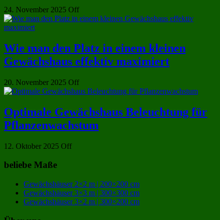
24. November 2025
Off
Wie man den Platz in einem kleinen
Gewächshaus effektiv maximiert
20. November 2025
Off
Optimale Gewächshaus Beleuchtung für
Pflanzenwachstum
12. Oktober 2025
Off
beliebe Maße
Gewächshäuser 2×2 m | 200×200 cm
Gewächshäuser 3×3 m | 300×300 cm
Gewächshäuser 3×2 m | 300×200 cm