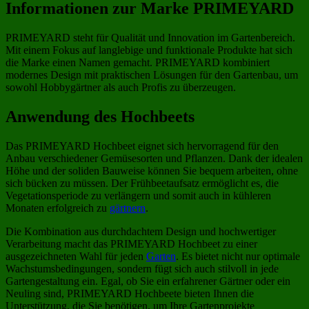
Informationen zur Marke PRIMEYARD
PRIMEYARD steht für Qualität und Innovation im Gartenbereich.
Mit einem Fokus auf langlebige und funktionale Produkte hat sich
die Marke einen Namen gemacht. PRIMEYARD kombiniert
modernes Design mit praktischen Lösungen für den Gartenbau, um
sowohl Hobbygärtner als auch Profis zu überzeugen.
Anwendung des Hochbeets
Das PRIMEYARD Hochbeet eignet sich hervorragend für den
Anbau verschiedener Gemüsesorten und Pflanzen. Dank der idealen
Höhe und der soliden Bauweise können Sie bequem arbeiten, ohne
sich bücken zu müssen. Der Frühbeetaufsatz ermöglicht es, die
Vegetationsperiode zu verlängern und somit auch in kühleren
Monaten erfolgreich zu
gärtnern
.
Die Kombination aus durchdachtem Design und hochwertiger
Verarbeitung macht das PRIMEYARD Hochbeet zu einer
ausgezeichneten Wahl für jeden
Garten
. Es bietet nicht nur optimale
Wachstumsbedingungen, sondern fügt sich auch stilvoll in jede
Gartengestaltung ein. Egal, ob Sie ein erfahrener Gärtner oder ein
Neuling sind, PRIMEYARD Hochbeete bieten Ihnen die
Unterstützung, die Sie benötigen, um Ihre Gartenprojekte