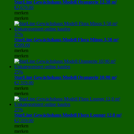
StarLine Gewächshaus Modell Orangerie 12,38 m²
€
2,679.00
merken
merken
37%
StarLine Gewächshaus Modell Flora Minos 3,58 m²
€
599.00
merken
merken
25%
StarLine Gewächshaus Modell Orangerie 10,90 m²
€
2,319.00
merken
merken
25%
StarLine Gewächshaus Modell Flora Lounge 12,0 m²
€
2,319.00
merken
merken