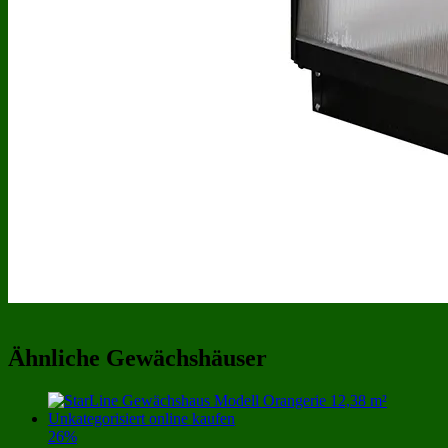
Ähnliche Gewächshäuser
26%