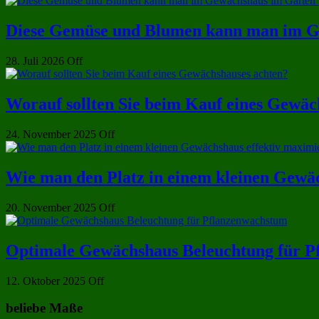
Diese Gemüse und Blumen kann man im Ge
28. Juli 2026
Off
Worauf sollten Sie beim Kauf eines Gewäc
24. November 2025
Off
Wie man den Platz in einem kleinen Gewäc
20. November 2025
Off
Optimale Gewächshaus Beleuchtung für P
12. Oktober 2025
Off
beliebe Maße