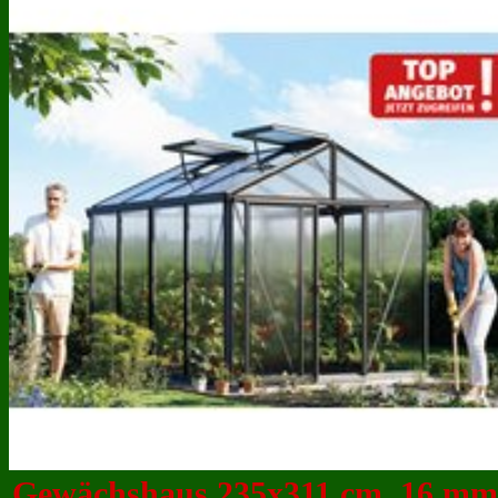
Gewächshaus 235x311 cm, 16 mm