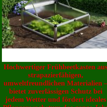
Hochwertiger Frühbeetkasten au
strapazierfähigen,
umweltfreundlichen Materialien 
bietet zuverlässigen Schutz bei
jedem Wetter und fördert ideales