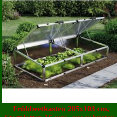
Frühbeetkasten 205x103 cm,