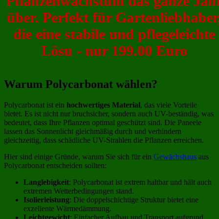
Pflanzenwachstum das ganze Jah
über. Perfekt für Gartenliebhaber
die eine stabile und pflegeleichte
Lösu - nur 199.00 Euro
Warum Polycarbonat wählen?
Polycarbonat ist ein
hochwertiges Material
, das viele Vorteile
bietet. Es ist nicht nur bruchsicher, sondern auch UV-beständig, was
bedeutet, dass Ihre Pflanzen optimal geschützt sind. Die Paneele
lassen das Sonnenlicht gleichmäßig durch und verhindern
gleichzeitig, dass schädliche UV-Strahlen die Pflanzen erreichen.
Hier sind einige Gründe, warum Sie sich für ein
Gewächshaus
aus
Polycarbonat entscheiden sollten:
Langlebigkeit
: Polycarbonat ist extrem haltbar und hält auch
extremen Wetterbedingungen stand.
Isolierleistung
: Die doppelschichtige Struktur bietet eine
exzellente Wärmedämmung.
Leichtgewicht
: Einfacher Aufbau und Transport aufgrund