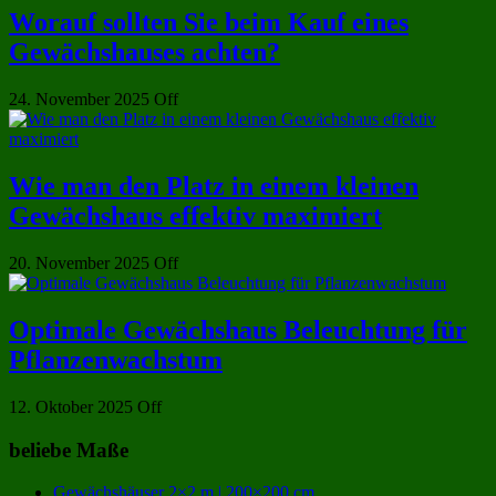
Worauf sollten Sie beim Kauf eines
Gewächshauses achten?
24. November 2025
Off
Wie man den Platz in einem kleinen
Gewächshaus effektiv maximiert
20. November 2025
Off
Optimale Gewächshaus Beleuchtung für
Pflanzenwachstum
12. Oktober 2025
Off
beliebe Maße
Gewächshäuser 2×2 m | 200×200 cm