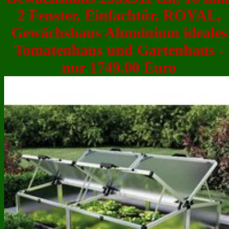
2 Fenster, Einfachtür, ROYAL,
Gewächshaus Aluminium ideales
Tomatenhaus und Gartenhaus -
nur 1749.00 Euro