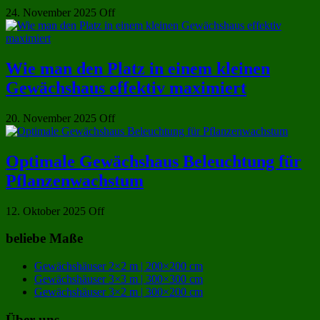
24. November 2025
Off
Wie man den Platz in einem kleinen
Gewächshaus effektiv maximiert
20. November 2025
Off
Optimale Gewächshaus Beleuchtung für
Pflanzenwachstum
12. Oktober 2025
Off
beliebe Maße
Gewächshäuser 2×2 m | 200×200 cm
Gewächshäuser 3×3 m | 300×300 cm
Gewächshäuser 3×2 m | 300×200 cm
Über uns