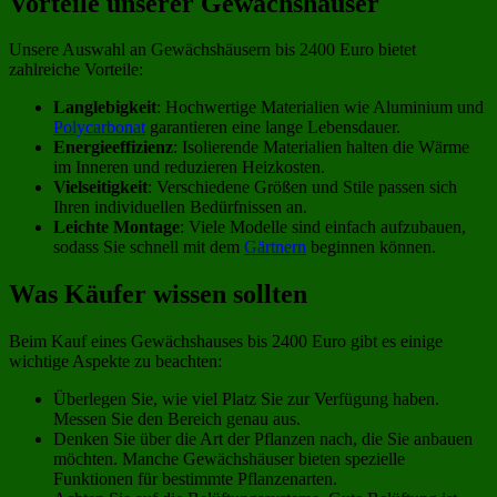
Vorteile unserer Gewächshäuser
Unsere Auswahl an Gewächshäusern bis 2400 Euro bietet
zahlreiche Vorteile:
Langlebigkeit
: Hochwertige Materialien wie Aluminium und
Polycarbonat
garantieren eine lange Lebensdauer.
Energieeffizienz
: Isolierende Materialien halten die Wärme
im Inneren und reduzieren Heizkosten.
Vielseitigkeit
: Verschiedene Größen und Stile passen sich
Ihren individuellen Bedürfnissen an.
Leichte Montage
: Viele Modelle sind einfach aufzubauen,
sodass Sie schnell mit dem
Gärtnern
beginnen können.
Was Käufer wissen sollten
Beim Kauf eines Gewächshauses bis 2400 Euro gibt es einige
wichtige Aspekte zu beachten:
Überlegen Sie, wie viel Platz Sie zur Verfügung haben.
Messen Sie den Bereich genau aus.
Denken Sie über die Art der Pflanzen nach, die Sie anbauen
möchten. Manche Gewächshäuser bieten spezielle
Funktionen für bestimmte Pflanzenarten.