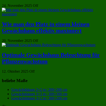
24. November 2025
Off
Wie man den Platz in einem kleinen
Gewächshaus effektiv maximiert
20. November 2025
Off
Optimale Gewächshaus Beleuchtung für
Pflanzenwachstum
12. Oktober 2025
Off
beliebe Maße
Gewächshäuser 2×2 m | 200×200 cm
Gewächshäuser 3×3 m | 300×300 cm
Gewächshäuser 3×2 m | 300×200 cm