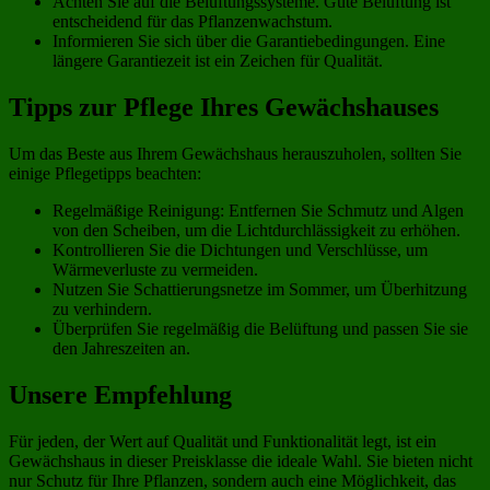
Achten Sie auf die Belüftungssysteme. Gute Belüftung ist
entscheidend für das Pflanzenwachstum.
Informieren Sie sich über die Garantiebedingungen. Eine
längere Garantiezeit ist ein Zeichen für Qualität.
Tipps zur Pflege Ihres Gewächshauses
Um das Beste aus Ihrem Gewächshaus herauszuholen, sollten Sie
einige Pflegetipps beachten:
Regelmäßige Reinigung: Entfernen Sie Schmutz und Algen
von den Scheiben, um die Lichtdurchlässigkeit zu erhöhen.
Kontrollieren Sie die Dichtungen und Verschlüsse, um
Wärmeverluste zu vermeiden.
Nutzen Sie Schattierungsnetze im Sommer, um Überhitzung
zu verhindern.
Überprüfen Sie regelmäßig die Belüftung und passen Sie sie
den Jahreszeiten an.
Unsere Empfehlung
Für jeden, der Wert auf Qualität und Funktionalität legt, ist ein
Gewächshaus in dieser Preisklasse die ideale Wahl. Sie bieten nicht
nur Schutz für Ihre Pflanzen, sondern auch eine Möglichkeit, das