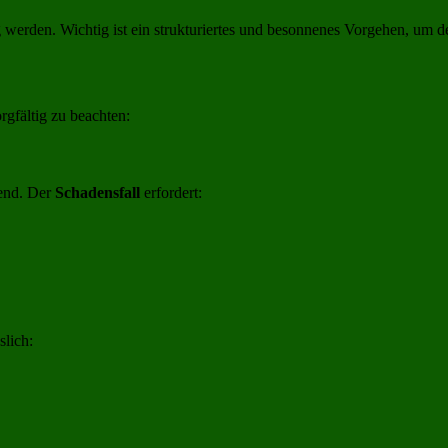
rden. Wichtig ist ein strukturiertes und besonnenes Vorgehen, um den
rgfältig zu beachten:
dend. Der
Schadensfall
erfordert:
slich: