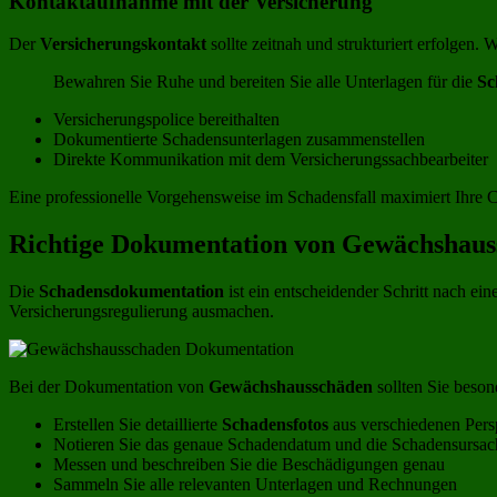
Kontaktaufnahme mit der Versicherung
Der
Versicherungskontakt
sollte zeitnah und strukturiert erfolgen. 
Bewahren Sie Ruhe und bereiten Sie alle Unterlagen für die
Sc
Versicherungspolice bereithalten
Dokumentierte Schadensunterlagen zusammenstellen
Direkte Kommunikation mit dem Versicherungssachbearbeiter
Eine professionelle Vorgehensweise im Schadensfall maximiert Ihre 
Richtige Dokumentation von Gewächshaus
Die
Schadensdokumentation
ist ein entscheidender Schritt nach 
Versicherungsregulierung ausmachen.
Bei der Dokumentation von
Gewächshausschäden
sollten Sie beson
Erstellen Sie detaillierte
Schadensfotos
aus verschiedenen Pers
Notieren Sie das genaue Schadendatum und die Schadensursac
Messen und beschreiben Sie die Beschädigungen genau
Sammeln Sie alle relevanten Unterlagen und Rechnungen