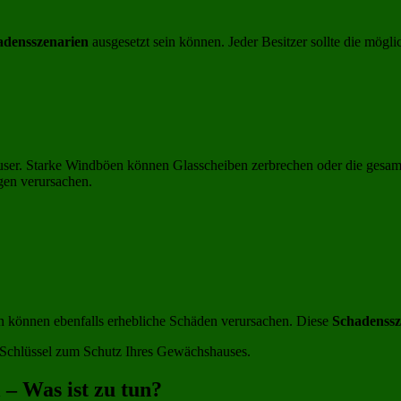
adensszenarien
ausgesetzt sein können. Jeder Besitzer sollte die mögl
ser. Starke Windböen können Glasscheiben zerbrechen oder die gesam
gen verursachen.
en können ebenfalls erhebliche Schäden verursachen. Diese
Schadenssz
r Schlüssel zum Schutz Ihres Gewächshauses.
– Was ist zu tun?