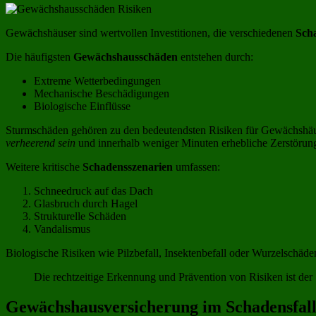
Gewächshäuser sind wertvollen Investitionen, die verschiedenen
Sch
Die häufigsten
Gewächshausschäden
entstehen durch:
Extreme Wetterbedingungen
Mechanische Beschädigungen
Biologische Einflüsse
Sturmschäden gehören zu den bedeutendsten Risiken für Gewächshäu
verheerend sein
und innerhalb weniger Minuten erhebliche Zerstörun
Weitere kritische
Schadensszenarien
umfassen:
Schneedruck auf das Dach
Glasbruch durch Hagel
Strukturelle Schäden
Vandalismus
Biologische Risiken wie Pilzbefall, Insektenbefall oder Wurzelschäd
Die rechtzeitige Erkennung und Prävention von Risiken ist de
Gewächshausversicherung im Schadensfall 