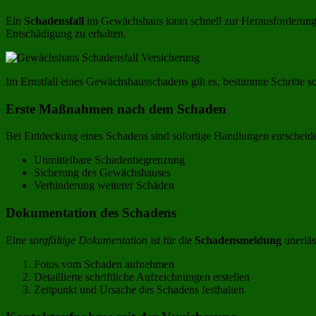
Ein
Schadensfall
im Gewächshaus kann schnell zur Herausforderung we
Entschädigung zu erhalten.
Im Ernstfall eines Gewächshausschadens gilt es, bestimmte Schritte so
Erste Maßnahmen nach dem Schaden
Bei Entdeckung eines Schadens sind sofortige Handlungen entschei
Unmittelbare Schadenbegrenzung
Sicherung des Gewächshauses
Verhinderung weiterer Schäden
Dokumentation des Schadens
Eine
sorgfältige Dokumentation
ist für die
Schadensmeldung
unerläs
Fotos vom Schaden aufnehmen
Detaillierte schriftliche Aufzeichnungen erstellen
Zeitpunkt und Ursache des Schadens festhalten