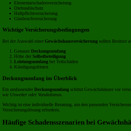
Elementarschadenversicherung
Diebstahlschutz
Haftpflichtversicherung
Glasbruchversicherung
Wichtige Versicherungsbedingungen
Bei der Auswahl einer
Gewächshausversicherung
sollten Besitzer 
Genauer
Deckungsumfang
Höhe der
Selbstbeteiligung
Leistungsumfang
bei Teilschäden
Kündigungsfristen
Deckungsumfang im Überblick
Ein umfassender
Deckungsumfang
schützt Gewächshäuser vor vers
wie Unwetter oder Vandalismus.
Wichtig ist eine individuelle Beratung, um den passenden Versicher
Versicherungslösung erfordern.
Häufige Schadensszenarien bei Gewächsh