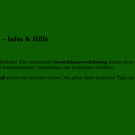
– Infos & Hilfe
nliebhaber. Eine umfassende
Gewächshausversicherung
schützt nicht 
ei Naturereignissen, Vandalismus oder technischen Defekten.
all
wissen und beachten müssen. Wir geben Ihnen praktische Tipps zu