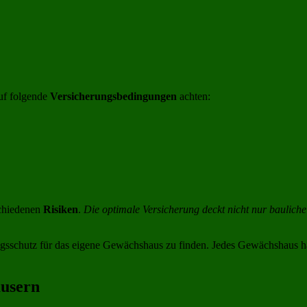
auf folgende
Versicherungsbedingungen
achten:
chiedenen
Risiken
.
Die optimale Versicherung deckt nicht nur baulich
ungsschutz für das eigene Gewächshaus zu finden. Jedes Gewächshaus h
äusern