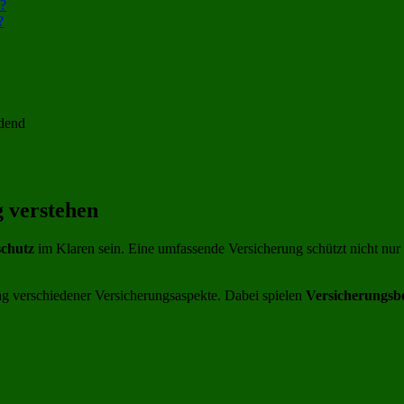
t?
?
idend
 verstehen
schutz
im Klaren sein. Eine umfassende Versicherung schützt nicht nur d
ung verschiedener Versicherungsaspekte. Dabei spielen
Versicherungsb