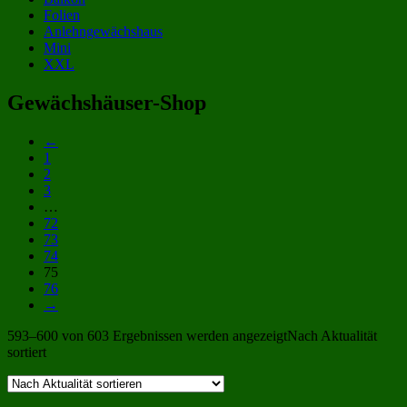
Folien
Anlehngewächshaus
Mini
XXL
Gewächshäuser-Shop
←
1
2
3
…
72
73
74
75
76
→
593–600 von 603 Ergebnissen werden angezeigt
Nach Aktualität
sortiert