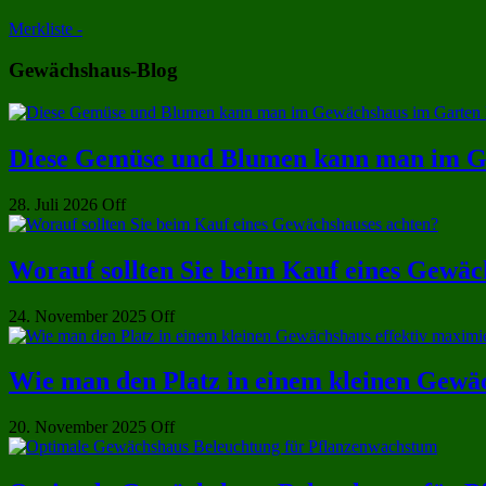
Merkliste -
Gewächshaus-Blog
Diese Gemüse und Blumen kann man im Ge
28. Juli 2026
Off
Worauf sollten Sie beim Kauf eines Gewäc
24. November 2025
Off
Wie man den Platz in einem kleinen Gewäc
20. November 2025
Off