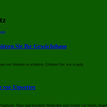
tz
ützen Sie Ihr Gewächshaus
s vor Stürmen zu schützen. Erfahren Sie, wie es geht.
z vor Unwetter
raktische Tipps und bewährte Methoden zum Schutz vor Sturm, Hagel