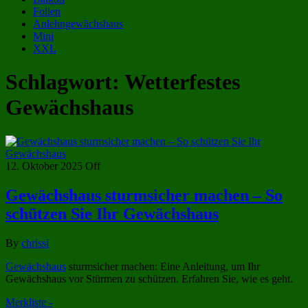
Folien
Anlehngewächshaus
Mini
XXL
Schlagwort:
Wetterfestes
Gewächshaus
12. Oktober 2025
Off
Gewächshaus sturmsicher machen – So
schützen Sie Ihr Gewächshaus
By
chrissi
Gewächshaus
sturmsicher machen: Eine Anleitung, um Ihr
Gewächshaus vor Stürmen zu schützen. Erfahren Sie, wie es geht.
Merkliste -