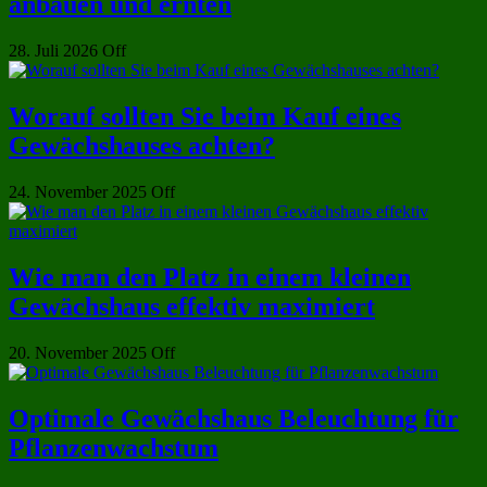
anbauen und ernten
28. Juli 2026
Off
Worauf sollten Sie beim Kauf eines
Gewächshauses achten?
24. November 2025
Off
Wie man den Platz in einem kleinen
Gewächshaus effektiv maximiert
20. November 2025
Off
Optimale Gewächshaus Beleuchtung für
Pflanzenwachstum