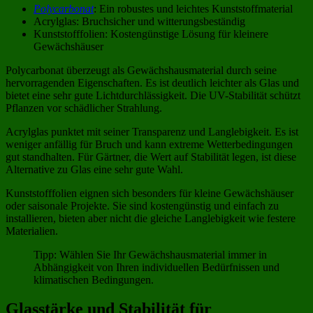
Polycarbonat
: Ein robustes und leichtes Kunststoffmaterial
Acrylglas: Bruchsicher und witterungsbeständig
Kunststofffolien: Kostengünstige Lösung für kleinere
Gewächshäuser
Polycarbonat überzeugt als Gewächshausmaterial durch seine
hervorragenden Eigenschaften. Es ist deutlich leichter als Glas und
bietet eine sehr gute Lichtdurchlässigkeit. Die UV-Stabilität schützt
Pflanzen vor schädlicher Strahlung.
Acrylglas punktet mit seiner Transparenz und Langlebigkeit. Es ist
weniger anfällig für Bruch und kann extreme Wetterbedingungen
gut standhalten. Für Gärtner, die Wert auf Stabilität legen, ist diese
Alternative zu Glas eine sehr gute Wahl.
Kunststofffolien eignen sich besonders für kleine Gewächshäuser
oder saisonale Projekte. Sie sind kostengünstig und einfach zu
installieren, bieten aber nicht die gleiche Langlebigkeit wie festere
Materialien.
Tipp: Wählen Sie Ihr Gewächshausmaterial immer in
Abhängigkeit von Ihren individuellen Bedürfnissen und
klimatischen Bedingungen.
Glasstärke und Stabilität für