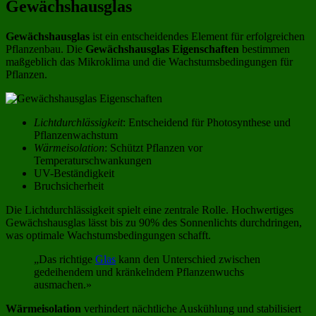
Gewächshausglas
Gewächshausglas
ist ein entscheidendes Element für erfolgreichen
Pflanzenbau. Die
Gewächshausglas Eigenschaften
bestimmen
maßgeblich das Mikroklima und die Wachstumsbedingungen für
Pflanzen.
Lichtdurchlässigkeit
: Entscheidend für Photosynthese und
Pflanzenwachstum
Wärmeisolation
: Schützt Pflanzen vor
Temperaturschwankungen
UV-Beständigkeit
Bruchsicherheit
Die Lichtdurchlässigkeit spielt eine zentrale Rolle. Hochwertiges
Gewächshausglas lässt bis zu 90% des Sonnenlichts durchdringen,
was optimale Wachstumsbedingungen schafft.
„Das richtige
Glas
kann den Unterschied zwischen
gedeihendem und kränkelndem Pflanzenwuchs
ausmachen.»
Wärmeisolation
verhindert nächtliche Auskühlung und stabilisiert