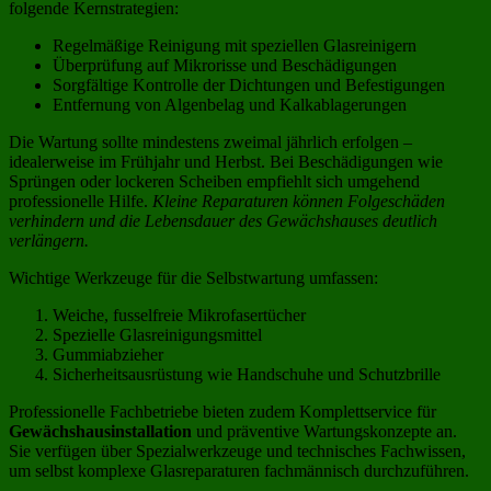
folgende Kernstrategien:
Regelmäßige Reinigung mit speziellen Glasreinigern
Überprüfung auf Mikrorisse und Beschädigungen
Sorgfältige Kontrolle der Dichtungen und Befestigungen
Entfernung von Algenbelag und Kalkablagerungen
Die Wartung sollte mindestens zweimal jährlich erfolgen –
idealerweise im Frühjahr und Herbst. Bei Beschädigungen wie
Sprüngen oder lockeren Scheiben empfiehlt sich umgehend
professionelle Hilfe.
Kleine Reparaturen können Folgeschäden
verhindern und die Lebensdauer des Gewächshauses deutlich
verlängern.
Wichtige Werkzeuge für die Selbstwartung umfassen:
Weiche, fusselfreie Mikrofasertücher
Spezielle Glasreinigungsmittel
Gummiabzieher
Sicherheitsausrüstung wie Handschuhe und Schutzbrille
Professionelle Fachbetriebe bieten zudem Komplettservice für
Gewächshausinstallation
und präventive Wartungskonzepte an.
Sie verfügen über Spezialwerkzeuge und technisches Fachwissen,
um selbst komplexe Glasreparaturen fachmännisch durchzuführen.