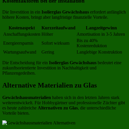
Kostenfaktoren bei der Installation
Die Investition in ein
Isolierglas Gewächshaus
erfordert anfänglich
höhere Kosten, bringt aber langfristige finanzielle Vorteile.
Kostenaspekt
Kurzzeitaufwand
Langzeitgewinn
Anschaffungskosten
Höher
Amortisation in 3-5 Jahren
Bis zu 40%
Energieersparnis
Sofort wirksam
Kostenreduktion
Wartungsaufwand
Gering
Langlebige Konstruktion
Die Entscheidung für ein
Isolierglas Gewächshaus
bedeutet eine
zukunftsorientierte Investition in Nachhaltigkeit und
Pflanzengedeihen.
Alternative Materialien zu Glas
Gewächshausmaterialien
haben sich in den letzten Jahren stark
weiterentwickelt. Für Hobbygärtner und professionelle Züchter gibt
es heute zahlreiche
Alternativen zu Glas
, die unterschiedliche
Vorteile bieten.