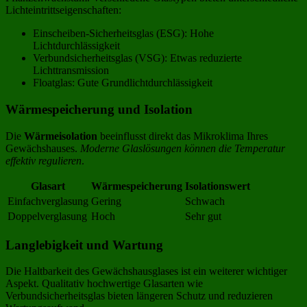
Lichteintrittseigenschaften:
Einscheiben-Sicherheitsglas (ESG): Hohe
Lichtdurchlässigkeit
Verbundsicherheitsglas (VSG): Etwas reduzierte
Lichttransmission
Floatglas: Gute Grundlichtdurchlässigkeit
Wärmespeicherung und Isolation
Die
Wärmeisolation
beeinflusst direkt das Mikroklima Ihres
Gewächshauses.
Moderne Glaslösungen können die Temperatur
effektiv regulieren
.
Glasart
Wärmespeicherung
Isolationswert
Einfachverglasung
Gering
Schwach
Doppelverglasung
Hoch
Sehr gut
Langlebigkeit und Wartung
Die Haltbarkeit des Gewächshausglases ist ein weiterer wichtiger
Aspekt. Qualitativ hochwertige Glasarten wie
Verbundsicherheitsglas bieten längeren Schutz und reduzieren