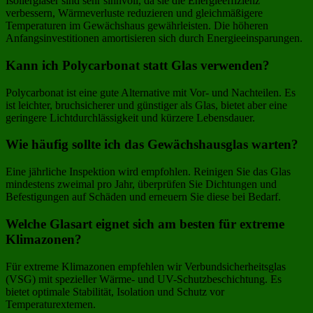
Isoliergläser sind sehr sinnvoll, da sie die Energieeffizienz
verbessern, Wärmeverluste reduzieren und gleichmäßigere
Temperaturen im Gewächshaus gewährleisten. Die höheren
Anfangsinvestitionen amortisieren sich durch Energieeinsparungen.
Kann ich Polycarbonat statt Glas verwenden?
Polycarbonat ist eine gute Alternative mit Vor- und Nachteilen. Es
ist leichter, bruchsicherer und günstiger als Glas, bietet aber eine
geringere Lichtdurchlässigkeit und kürzere Lebensdauer.
Wie häufig sollte ich das Gewächshausglas warten?
Eine jährliche Inspektion wird empfohlen. Reinigen Sie das Glas
mindestens zweimal pro Jahr, überprüfen Sie Dichtungen und
Befestigungen auf Schäden und erneuern Sie diese bei Bedarf.
Welche Glasart eignet sich am besten für extreme
Klimazonen?
Für extreme Klimazonen empfehlen wir Verbundsicherheitsglas
(VSG) mit spezieller Wärme- und UV-Schutzbeschichtung. Es
bietet optimale Stabilität, Isolation und Schutz vor
Temperaturextemen.