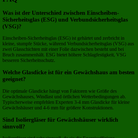
Was ist der Unterschied zwischen Einscheiben-
Sicherheitsglas (ESG) und Verbundsicherheitsglas
(VSG)?
Einscheiben-Sicherheitsglas (ESG) ist gehärtet und zerbricht in
kleine, stumpfe Stücke, während Verbundsicherheitsglas (VSG) aus
zwei Glasschichten mit einer Folie dazwischen besteht und bei
Bruch zusammenhält. ESG bietet höhere Schlagfestigkeit, VSG
besseren Sicherheitsschutz.
Welche Glasdicke ist für ein Gewächshaus am besten
geeignet?
Die optimale Glasdicke hängt von Faktoren wie Größe des
Gewächshauses, Windlast und örtlichen Wetterbedingungen ab.
Typischerweise empfehlen Experten 3-4 mm Glasdicke für kleine
Gewächshäuser und 4-6 mm für größere Konstruktionen.
Sind Isoliergläser für Gewächshäuser wirklich
sinnvoll?