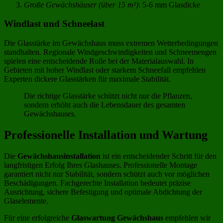
Große Gewächshäuser (über 15 m²)
: 5-6 mm Glasdicke
Windlast und Schneelast
Die Glasstärke im Gewächshaus muss extremen Wetterbedingungen
standhalten. Regionale Windgeschwindigkeiten und Schneemengen
spielen eine entscheidende Rolle bei der Materialauswahl. In
Gebieten mit hoher Windlast oder starkem Schneefall empfehlen
Experten dickere Glasstärken für maximale Stabilität.
Die richtige Glasstärke schützt nicht nur die Pflanzen,
sondern erhöht auch die Lebensdauer des gesamten
Gewächshauses.
Professionelle Installation und Wartung
Die
Gewächshausinstallation
ist ein entscheidender Schritt für den
langfristigen Erfolg Ihres Glashauses. Professionelle Montage
garantiert nicht nur Stabilität, sondern schützt auch vor möglichen
Beschädigungen. Fachgerechte Installation bedeutet präzise
Ausrichtung, sichere Befestigung und optimale Abdichtung der
Glaselemente.
Für eine erfolgreiche
Glaswartung Gewächshaus
empfehlen wir