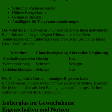
Schlechte Wärmeisolierung
Höhere Energiekosten
Geringere Stabilität
Anfälligkeit für Temperaturveränderungen
Die Wahl der Einfachverglasung hängt stark von Ihren individuellen
Bedürfnissen ab. In gemäßigten Klimazonen mit milden
Temperaturen kann Einfachglas eine praktische Lösung für kleine
Gewächshäuser sein.
Kriterium
Einfachverglasung
Alternative Verglasung
Anschaffungskosten
Niedrig
Hoch
Wärmeisolierung
Schwach
Sehr gut
Lichtdurchlässigkeit
Sehr gut
Gut
Für Hobbygewächshäuser in sonnigen Regionen kann
Einfachverglasung eine
wirtschaftliche Lösung
darstellen. Beachten
Sie jedoch die klimatischen Bedingungen und Ihre spezifischen
Anforderungen bei der Entscheidung.
Isolierglas im Gewächshaus:
Eigenschaften und Nutzen