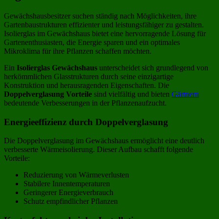
Gewächshausbesitzer suchen ständig nach Möglichkeiten, ihre
Gartenbaustrukturen effizienter und leistungsfähiger zu gestalten.
Isolierglas im Gewächshaus bietet eine hervorragende Lösung für
Gartenenthusiasten, die Energie sparen und ein optimales
Mikroklima für ihre Pflanzen schaffen möchten.
Ein
Isolierglas Gewächshaus
unterscheidet sich grundlegend von
herkömmlichen Glasstrukturen durch seine einzigartige
Konstruktion und herausragenden Eigenschaften. Die
Doppelverglasung Vorteile
sind vielfältig und bieten
Gärtnern
bedeutende Verbesserungen in der Pflanzenaufzucht.
Energieeffizienz durch Doppelverglasung
Die Doppelverglasung im Gewächshaus ermöglicht eine deutlich
verbesserte Wärmeisolierung. Dieser Aufbau schafft folgende
Vorteile:
Reduzierung von Wärmeverlusten
Stabilere Innentemperaturen
Geringerer Energieverbrauch
Schutz empfindlicher Pflanzen