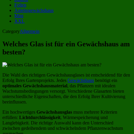
Folien
Anlehngewächshaus
Mini
XXL
Category
Allgemein
Welches Glas ist für ein Gewächshaus am
besten?
Die Wahl des richtigen Gewächshausglases ist entscheidend für den
Erfolg Ihres Gartenprojekts. Jedes
Gewächshaus
benötigt ein
optimales Gewächshausmaterial
, das Pflanzen mit idealen
Wachstumsbedingungen versorgt. Verschiedene Glasarten bieten
unterschiedliche Eigenschaften, die den Erfolg Ihrer Kultivierung
beeinflussen.
Ein hochwertiges
Gewächshausglas
muss mehrere Kriterien
erfüllen:
Lichtdurchlässigkeit
, Wärmespeicherung und
Langlebigkeit. Die richtige Auswahl kann den Unterschied
zwischen gedeihendem und schwächelndem Pflanzenwachstum
ausmachen.