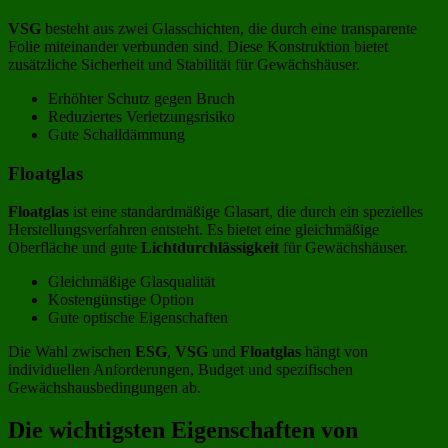
VSG
besteht aus zwei Glasschichten, die durch eine transparente
Folie miteinander verbunden sind. Diese Konstruktion bietet
zusätzliche Sicherheit und Stabilität für Gewächshäuser.
Erhöhter Schutz gegen Bruch
Reduziertes Verletzungsrisiko
Gute Schalldämmung
Floatglas
Floatglas
ist eine standardmäßige Glasart, die durch ein spezielles
Herstellungsverfahren entsteht. Es bietet eine gleichmäßige
Oberfläche und gute
Lichtdurchlässigkeit
für Gewächshäuser.
Gleichmäßige Glasqualität
Kostengünstige Option
Gute optische Eigenschaften
Die Wahl zwischen
ESG
,
VSG
und
Floatglas
hängt von
individuellen Anforderungen, Budget und spezifischen
Gewächshausbedingungen ab.
Die wichtigsten Eigenschaften von