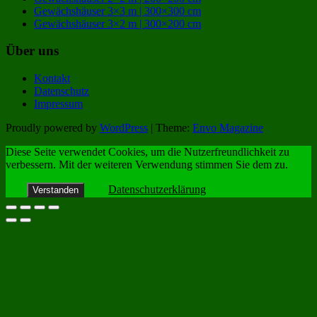
Gewächshäuser 3×3 m | 300×300 cm
Gewächshäuser 3×2 m | 300×200 cm
Über uns
Kontakt
Datenschutz
Impressum
Proudly powered by
WordPress
|
Theme:
Envo Magazine
Diese Seite verwendet Cookies, um die Nutzerfreundlichkeit zu
verbessern. Mit der weiteren Verwendung stimmen Sie dem zu.
Datenschutzerklärung
Verstanden