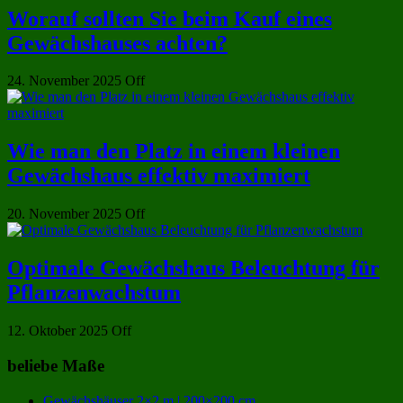
Worauf sollten Sie beim Kauf eines
Gewächshauses achten?
24. November 2025
Off
Wie man den Platz in einem kleinen
Gewächshaus effektiv maximiert
20. November 2025
Off
Optimale Gewächshaus Beleuchtung für
Pflanzenwachstum
12. Oktober 2025
Off
beliebe Maße
Gewächshäuser 2×2 m | 200×200 cm