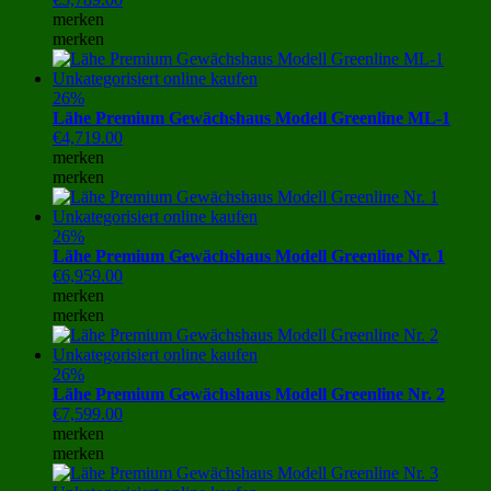
merken
merken
26%
Lähe Premium Gewächshaus Modell Greenline ML-1
€
4,719.00
merken
merken
26%
Lähe Premium Gewächshaus Modell Greenline Nr. 1
€
6,959.00
merken
merken
26%
Lähe Premium Gewächshaus Modell Greenline Nr. 2
€
7,599.00
merken
merken