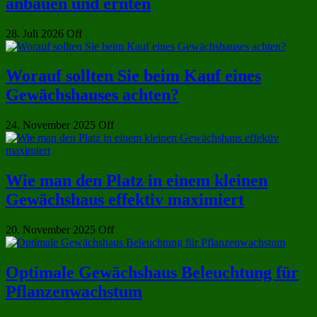
anbauen und ernten
28. Juli 2026
Off
Worauf sollten Sie beim Kauf eines
Gewächshauses achten?
24. November 2025
Off
Wie man den Platz in einem kleinen
Gewächshaus effektiv maximiert
20. November 2025
Off
Optimale Gewächshaus Beleuchtung für
Pflanzenwachstum