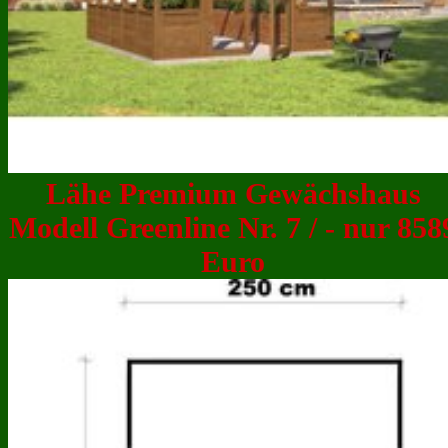
Lähe Premium Gewächshaus
Modell Greenline Nr. 7 / - nur 858
Euro