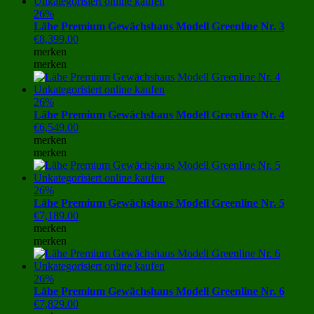
26%
Lähe Premium Gewächshaus Modell Greenline Nr. 3
€
8,399.00
merken
merken
26%
Lähe Premium Gewächshaus Modell Greenline Nr. 4
€
6,549.00
merken
merken
26%
Lähe Premium Gewächshaus Modell Greenline Nr. 5
€
7,189.00
merken
merken
26%
Lähe Premium Gewächshaus Modell Greenline Nr. 6
€
7,829.00