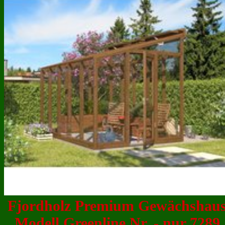
Fjordholz Premium Gewächshau
Modell Greenline Nr. - nur 7289