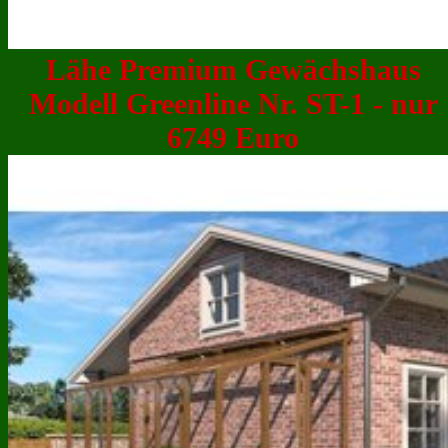
Lähe Premium Gewächshaus
Modell Greenline Nr. ST-1 - nur
6749 Euro