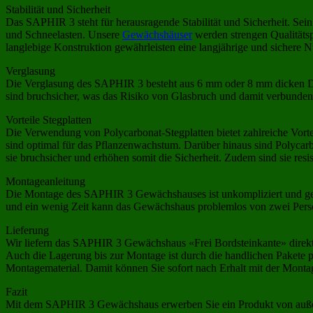
Stabilität und Sicherheit
Das SAPHIR 3 steht für herausragende Stabilität und Sicherheit. Se
und Schneelasten. Unsere
Gewächshäuser
werden strengen Qualitätsp
langlebige Konstruktion gewährleisten eine langjährige und sichere 
Verglasung
Die Verglasung des SAPHIR 3 besteht aus 6 mm oder 8 mm dicken Dopp
sind bruchsicher, was das Risiko von Glasbruch und damit verbunden
Vorteile Stegplatten
Die Verwendung von Polycarbonat-Stegplatten bietet zahlreiche Vortei
sind optimal für das Pflanzenwachstum. Darüber hinaus sind Polycarb
sie bruchsicher und erhöhen somit die Sicherheit. Zudem sind sie resis
Montageanleitung
Die Montage des SAPHIR 3 Gewächshauses ist unkompliziert und geradli
und ein wenig Zeit kann das Gewächshaus problemlos von zwei Perso
Lieferung
Wir liefern das SAPHIR 3 Gewächshaus «Frei Bordsteinkante» direkt 
Auch die Lagerung bis zur Montage ist durch die handlichen Pakete 
Montagematerial. Damit können Sie sofort nach Erhalt mit der Monta
Fazit
Mit dem SAPHIR 3 Gewächshaus erwerben Sie ein Produkt von außeror