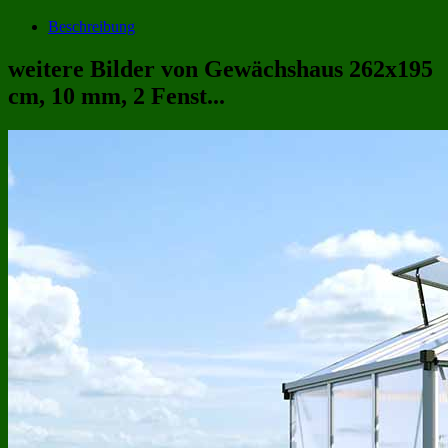
Beschreibung
weitere Bilder von Gewächshaus 262x195
cm, 10 mm, 2 Fenst...