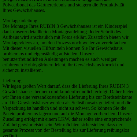
Polycarbonat das Gärtnererlebnis und steigern die Produktivität
Ihres Gewächshauses.
Montageanleitung
Die Montage Ihres RUBIN 3 Gewächshauses ist ein Kinderspiel
dank unserer detaillierten Montageanleitung. Jeder Schritt des
Aufbaus wird anschaulich mit Fotos erklärt. Zusätzlich bieten wir
Montagevideos an, um den Prozess noch weiter zu vereinfachen.
Mit diesen visuellen Hilfsmitteln können Sie Ihr Gewächshaus
problemlos und eigenständig aufstellen. Unsere
benutzerfreundlichen Anleitungen machen es auch weniger
erfahrenen Hobbygärtnern leicht, ihr Gewächshaus korrekt und
sicher zu installieren.
Lieferung
Wir legen großen Wert darauf, dass die Lieferung Ihres RUBIN 3
Gewächshauses bequem und kundenfreundlich erfolgt. Daher bieten
wir Ihnen eine versandkostenfreie Lieferung bis zur Bordsteinkante
an. Die Gewächshäuser werden als Selbstbausatz geliefert, und die
Verpackung ist handlich und nicht zu schwer. So können Sie die
Pakete problemlos lagern und auf die Montage vorbereiten. Unsere
Zustellung erfolgt mit einem LKW, daher sollte eine entsprechende
Zufahrt gewährleistet sein. Wir möchten sicherstellen, dass der
gesamte Prozess von der Bestellung bis zur Lieferung reibungslos
verläuft.