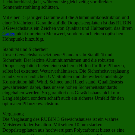
Lichtdurchlässigkeit, während sie gleichzeitig vor direkter
Sonneneinstrahlung schützen.
Mit einer 15-jährigen Garantie auf die Aluminiumkonstruktion und
einer 10-jährigen Garantie auf die Doppelstegplatten ist das RUBIN
3 Gewächshaus ein Zeichen von Qualität und Haltbarkeit, das Ihrem
Garten
nicht nur einen Mehrwert, sondern auch einen optischen
Höhepunkt hinzufügt.
Stabilität und Sicherheit
Unser Gewächshaus setzt neue Standards in Stabilität und
Sicherheit. Der leichte Aluminiumrahmen und die robusten
Doppelstegplatten bieten einen sicheren Hafen für Ihre Pflanzen,
selbst bei extremen Wetterverhältnissen. Die Sicherheitsverglasung
schützt vor schädlichen UV-Strahlen und die widerstandsfähige
Konstruktion hält Wind, Schnee und Hagel stand. Qualitätstests
gewährleisten dabei, dass unsere hohen Sicherheitsstandards
eingehalten werden. So garantiert das Gewächshaus nicht nur
Langlebigkeit, sondern schafft auch ein sicheres Umfeld für den
optimalen Pflanzenwachstum.
Verglasung
Die Verglasung des RUBIN 3 Gewächshauses ist ein wahres
Meisterwerk der Isolation. Mit seinen 10 mm starken
Doppelstegplatten aus hochwertigem Polycarbonat bietet es eine