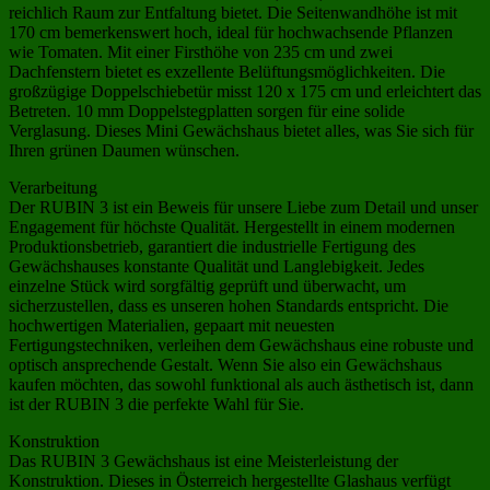
reichlich Raum zur Entfaltung bietet. Die Seitenwandhöhe ist mit
170 cm bemerkenswert hoch, ideal für hochwachsende Pflanzen
wie Tomaten. Mit einer Firsthöhe von 235 cm und zwei
Dachfenstern bietet es exzellente Belüftungsmöglichkeiten. Die
großzügige Doppelschiebetür misst 120 x 175 cm und erleichtert das
Betreten. 10 mm Doppelstegplatten sorgen für eine solide
Verglasung. Dieses Mini Gewächshaus bietet alles, was Sie sich für
Ihren grünen Daumen wünschen.
Verarbeitung
Der RUBIN 3 ist ein Beweis für unsere Liebe zum Detail und unser
Engagement für höchste Qualität. Hergestellt in einem modernen
Produktionsbetrieb, garantiert die industrielle Fertigung des
Gewächshauses konstante Qualität und Langlebigkeit. Jedes
einzelne Stück wird sorgfältig geprüft und überwacht, um
sicherzustellen, dass es unseren hohen Standards entspricht. Die
hochwertigen Materialien, gepaart mit neuesten
Fertigungstechniken, verleihen dem Gewächshaus eine robuste und
optisch ansprechende Gestalt. Wenn Sie also ein Gewächshaus
kaufen möchten, das sowohl funktional als auch ästhetisch ist, dann
ist der RUBIN 3 die perfekte Wahl für Sie.
Konstruktion
Das RUBIN 3 Gewächshaus ist eine Meisterleistung der
Konstruktion. Dieses in Österreich hergestellte Glashaus verfügt