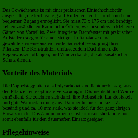
Das Gewächshaus ist mit einer praktischen Einfachschiebetür
ausgestattet, die leichtgängig auf Rollen gelagert ist und somit einen
bequemen Zugang ermöglicht. Sie misst 73 x 175 cm und benötigt
keinen zusätzlichen Raum beim Öffnen, was besonders in kleineren
Gärten von Vorteil ist. Zwei integrierte Dachfenster mit praktischen
Aufstellern sorgen für einen stetigen Luftaustausch und
gewährleisten eine ausreichende Sauerstoffversorgung Ihrer
Pflanzen. Die Konstruktion umfasst zudem Dachrinnen, die
Regenwasser auffangen, und Windverbände, die als zusätzlicher
Schutz dienen.
Vorteile des Materials
Die Doppelstegplatten aus Polycarbonat sind lichtdurchlässig, was
den Pflanzen eine optimale Versorgung mit Sonnenlicht und Wärme
ermöglicht. Sie zeichnen sich durch ihre Robustheit, Langlebigkeit
und gute Wärmedämmung aus. Darüber hinaus sind sie UV-
beständig und ca. 10 mm stark, was sie ideal für den ganzjährigen
Einsatz macht. Das Aluminiumgerüst ist korrosionsbeständig und
somit ebenfalls für den dauerhaften Einsatz geeignet.
Pflegehinweise