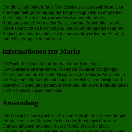
Um die Langlebigkeit Ihres Gewächshauses zu gewährleisten, ist
eine regelmäßige Reinigung der Doppelstegplatten zu empfehlen.
Verwenden Sie dazu lauwarmes Wasser und ein mildes
Reinigungsmittel. Vermeiden Sie scheuernde Materialien, um die
Oberfläche nicht zu beschädigen. Das Aluminiumgerüst kann bei
Bedarf mit einem feuchten Tuch abgewischt werden, um Schmutz
und Ablagerungen zu entfernen.
Informationen zur Marke
GFP steht für Qualität und Innovation im Bereich der
Gewächshauskonstruktionen. Mit einem Fokus auf langlebige
Materialien und durchdachte Designs setzt die Marke Maßstäbe in
der Branche. Die Kombination aus österreichischem Design und
deutscher Herstellung garantiert Produkte, die sowohl funktional als
auch ästhetisch ansprechend sind.
Anwendung
Das Gewächshaus eignet sich für eine Vielzahl von Anwendungen.
Ob Sie exotische Pflanzen züchten oder Ihr eigenes Obst und
Gemüse anbauen möchten, dieses Modell bietet die ideale
Umgebung. Dank der stabilen Konstruktion und der durchdachten