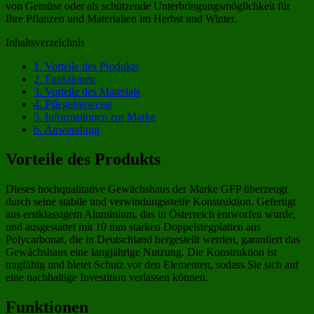
von Gemüse oder als schützende Unterbringungsmöglichkeit für
Ihre Pflanzen und Materialien im Herbst und Winter.
Inhaltsverzeichnis
1.
Vorteile des Produkts
2.
Funktionen
3.
Vorteile des Materials
4.
Pflegehinweise
5.
Informationen zur Marke
6.
Anwendung
Vorteile des Produkts
Dieses hochqualitative Gewächshaus der Marke GFP überzeugt
durch seine stabile und verwindungssteife Konstruktion. Gefertigt
aus erstklassigem Aluminium, das in Österreich entworfen wurde,
und ausgestattet mit 10 mm starken Doppelstegplatten aus
Polycarbonat, die in Deutschland hergestellt werden, garantiert das
Gewächshaus eine langjährige Nutzung. Die Konstruktion ist
tragfähig und bietet Schutz vor den Elementen, sodass Sie sich auf
eine nachhaltige Investition verlassen können.
Funktionen