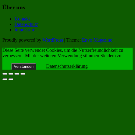
Über uns
Kontakt
Datenschutz
Impressum
Proudly powered by
WordPress
|
Theme:
Envo Magazine
Diese Seite verwendet Cookies, um die Nutzerfreundlichkeit zu
verbessern. Mit der weiteren Verwendung stimmen Sie dem zu.
Datenschutzerklärung
Verstanden