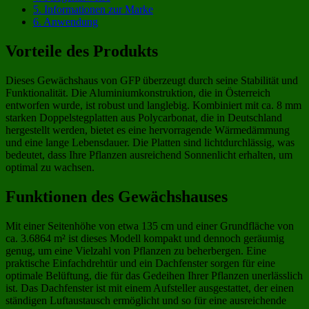
5.
Informationen zur Marke
6.
Anwendung
Vorteile des Produkts
Dieses Gewächshaus von GFP überzeugt durch seine Stabilität und
Funktionalität. Die Aluminiumkonstruktion, die in Österreich
entworfen wurde, ist robust und langlebig. Kombiniert mit ca. 8 mm
starken Doppelstegplatten aus Polycarbonat, die in Deutschland
hergestellt werden, bietet es eine hervorragende Wärmedämmung
und eine lange Lebensdauer. Die Platten sind lichtdurchlässig, was
bedeutet, dass Ihre Pflanzen ausreichend Sonnenlicht erhalten, um
optimal zu wachsen.
Funktionen des Gewächshauses
Mit einer Seitenhöhe von etwa 135 cm und einer Grundfläche von
ca. 3.6864 m² ist dieses Modell kompakt und dennoch geräumig
genug, um eine Vielzahl von Pflanzen zu beherbergen. Eine
praktische Einfachdrehtür und ein Dachfenster sorgen für eine
optimale Belüftung, die für das Gedeihen Ihrer Pflanzen unerlässlich
ist. Das Dachfenster ist mit einem Aufsteller ausgestattet, der einen
ständigen Luftaustausch ermöglicht und so für eine ausreichende