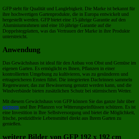
GFP steht für Qualität und Langlebigkeit. Die Marke ist bekannt für
ihre hochwertigen Gartenprodukte, die in Europa entwickelt und
hergestellt werden. GFP bietet eine 15-jährige Garantie auf den
Aluminiumrahmen und eine 10-jährige Garantie auf die
Doppelstegplatten, was das Vertrauen der Marke in ihre Produkte
unterstreicht.
Anwendung
Das Gewächshaus ist ideal für den Anbau von Obst und Gemüse im
eigenen Garten. Es ermöglicht es Ihnen, Pflanzen in einer
kontrollierten Umgebung zu kultivieren, was zu gesünderen und
ertragreicheren Ernten führt. Die integrierten Dachrinnen sammeln
Regenwasser, das zur Bewässerung genutzt werden kann, und die
Windverbände bieten zusätzlichen Schutz bei stürmischem Wetter.
Mit diesem Gewächshaus von GFP können Sie das ganze Jahr über
gärtnern
und Ihre Pflanzen vor Witterungseinflüssen schützen. Es ist
eine Investition in Ihre Selbstversorgung und bietet die Möglichkeit,
frische, pestizidfreie Lebensmittel direkt aus Ihrem Garten zu
genießen.
weitere Bilder von GFP 192 x 192 cm