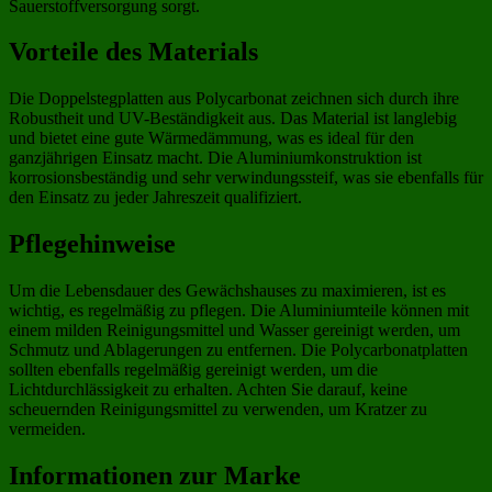
Sauerstoffversorgung sorgt.
Vorteile des Materials
Die Doppelstegplatten aus Polycarbonat zeichnen sich durch ihre
Robustheit und UV-Beständigkeit aus. Das Material ist langlebig
und bietet eine gute Wärmedämmung, was es ideal für den
ganzjährigen Einsatz macht. Die Aluminiumkonstruktion ist
korrosionsbeständig und sehr verwindungssteif, was sie ebenfalls für
den Einsatz zu jeder Jahreszeit qualifiziert.
Pflegehinweise
Um die Lebensdauer des Gewächshauses zu maximieren, ist es
wichtig, es regelmäßig zu pflegen. Die Aluminiumteile können mit
einem milden Reinigungsmittel und Wasser gereinigt werden, um
Schmutz und Ablagerungen zu entfernen. Die Polycarbonatplatten
sollten ebenfalls regelmäßig gereinigt werden, um die
Lichtdurchlässigkeit zu erhalten. Achten Sie darauf, keine
scheuernden Reinigungsmittel zu verwenden, um Kratzer zu
vermeiden.
Informationen zur Marke