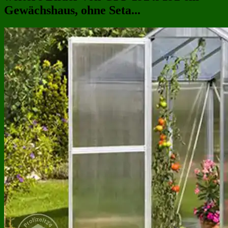
Gewächshaus, ohne Seta...