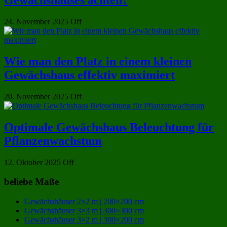
Gewächshauses achten?
24. November 2025
Off
Wie man den Platz in einem kleinen
Gewächshaus effektiv maximiert
20. November 2025
Off
Optimale Gewächshaus Beleuchtung für
Pflanzenwachstum
12. Oktober 2025
Off
beliebe Maße
Gewächshäuser 2×2 m | 200×200 cm
Gewächshäuser 3×3 m | 300×300 cm
Gewächshäuser 3×2 m | 300×200 cm