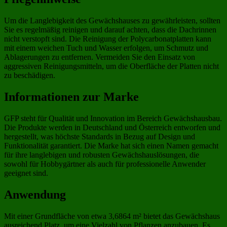
Um die Langlebigkeit des Gewächshauses zu gewährleisten, sollten
Sie es regelmäßig reinigen und darauf achten, dass die Dachrinnen
nicht verstopft sind. Die Reinigung der Polycarbonatplatten kann
mit einem weichen Tuch und Wasser erfolgen, um Schmutz und
Ablagerungen zu entfernen. Vermeiden Sie den Einsatz von
aggressiven Reinigungsmitteln, um die Oberfläche der Platten nicht
zu beschädigen.
Informationen zur Marke
GFP steht für Qualität und Innovation im Bereich Gewächshausbau.
Die Produkte werden in Deutschland und Österreich entworfen und
hergestellt, was höchste Standards in Bezug auf Design und
Funktionalität garantiert. Die Marke hat sich einen Namen gemacht
für ihre langlebigen und robusten Gewächshauslösungen, die
sowohl für Hobbygärtner als auch für professionelle Anwender
geeignet sind.
Anwendung
Mit einer Grundfläche von etwa 3,6864 m² bietet das Gewächshaus
ausreichend Platz, um eine Vielzahl von Pflanzen anzubauen. Es