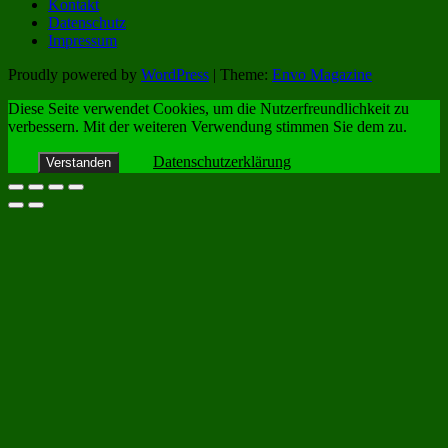
Kontakt
Datenschutz
Impressum
Proudly powered by
WordPress
|
Theme:
Envo Magazine
Diese Seite verwendet Cookies, um die Nutzerfreundlichkeit zu
verbessern. Mit der weiteren Verwendung stimmen Sie dem zu.
Datenschutzerklärung
Verstanden