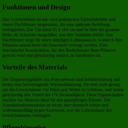
Funktionen und Design
Das Gewächshaus ist mit einer praktischen Einfachdrehtür und
einem Dachfenster ausgestattet, die eine optimale Belüftung
ermöglichen. Die Tür misst 61 x 165 cm und ist über die gesamte
Höhe als Scharnier ausgeführt, was ihre Stabilität erhöht. Das
Dachfenster sorgt für einen ständigen Luftaustausch, wodurch Ihre
Pflanzen ausreichend mit Sauerstoff versorgt werden. Eine
durchdachte Konstruktion, die den Bedürfnissen Ihrer Pflanzen
gerecht wird und gleichzeitig einfach zu handhaben ist.
Vorteile des Materials
Die Doppelstegplatten aus Polycarbonat sind lichtdurchlässig und
bieten eine hervorragende Wärmedämmung. Sie sind stark genug,
um das Gewächshaus vor Wind und Wetter zu schützen, und bieten
gleichzeitig den Vorteil der UV-Beständigkeit. Diese Eigenschaften
machen das Material ideal für den ganzjährigen Einsatz. Die
Aluminiumkonstruktion ist leicht, aber dennoch robust und
widerstandsfähig gegen Korrosion, was die Lebensdauer des
Gewächshauses verlängert.
Pflegehinweise