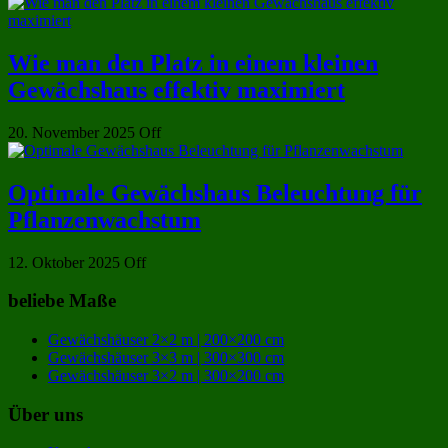
Wie man den Platz in einem kleinen
Gewächshaus effektiv maximiert
20. November 2025
Off
Optimale Gewächshaus Beleuchtung für
Pflanzenwachstum
12. Oktober 2025
Off
beliebe Maße
Gewächshäuser 2×2 m | 200×200 cm
Gewächshäuser 3×3 m | 300×300 cm
Gewächshäuser 3×2 m | 300×200 cm
Über uns