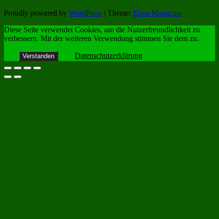
Proudly powered by
WordPress
|
Theme:
Envo Magazine
Diese Seite verwendet Cookies, um die Nutzerfreundlichkeit zu
verbessern. Mit der weiteren Verwendung stimmen Sie dem zu.
Datenschutzerklärung
Verstanden