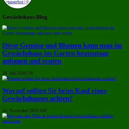
Gewächshaus-Blog
Diese Gemüse und Blumen kann man im
Gewächshaus im Garten heutzutage
anbauen und ernten
28. Juli 2026
Off
Worauf sollten Sie beim Kauf eines
Gewächshauses achten?
24. November 2025
Off