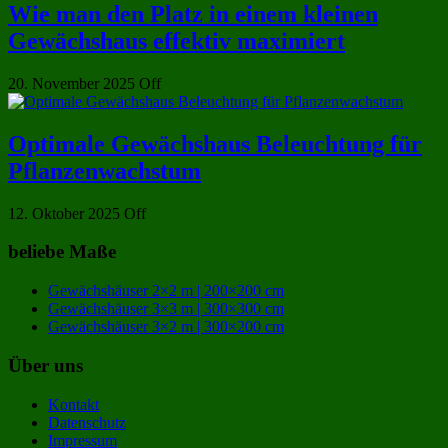
Wie man den Platz in einem kleinen
Gewächshaus effektiv maximiert
20. November 2025
Off
Optimale Gewächshaus Beleuchtung für
Pflanzenwachstum
12. Oktober 2025
Off
beliebe Maße
Gewächshäuser 2×2 m | 200×200 cm
Gewächshäuser 3×3 m | 300×300 cm
Gewächshäuser 3×2 m | 300×200 cm
Über uns
Kontakt
Datenschutz
Impressum