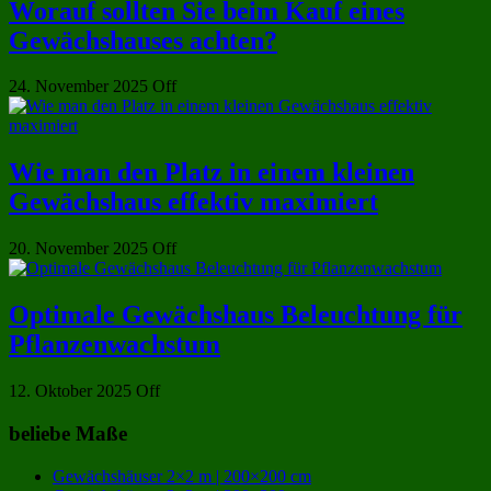
Worauf sollten Sie beim Kauf eines
Gewächshauses achten?
24. November 2025
Off
Wie man den Platz in einem kleinen
Gewächshaus effektiv maximiert
20. November 2025
Off
Optimale Gewächshaus Beleuchtung für
Pflanzenwachstum
12. Oktober 2025
Off
beliebe Maße
Gewächshäuser 2×2 m | 200×200 cm