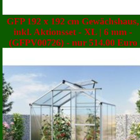
GFP 192 x 192 cm Gewächshaus,
inkl. Aktionsset - XL | 6 mm -
(GFPV00726) - nur 514.00 Euro