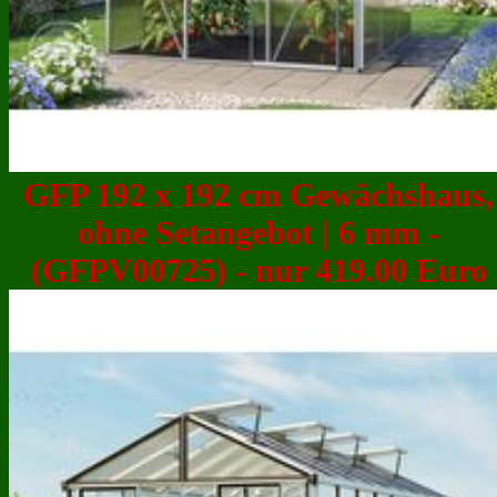
GFP 192 x 192 cm Gewächshaus,
ohne Setangebot | 6 mm -
(GFPV00725) - nur 419.00 Euro