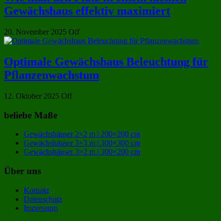
Gewächshaus effektiv maximiert
20. November 2025
Off
Optimale Gewächshaus Beleuchtung für
Pflanzenwachstum
12. Oktober 2025
Off
beliebe Maße
Gewächshäuser 2×2 m | 200×200 cm
Gewächshäuser 3×3 m | 300×300 cm
Gewächshäuser 3×2 m | 300×200 cm
Über uns
Kontakt
Datenschutz
Impressum