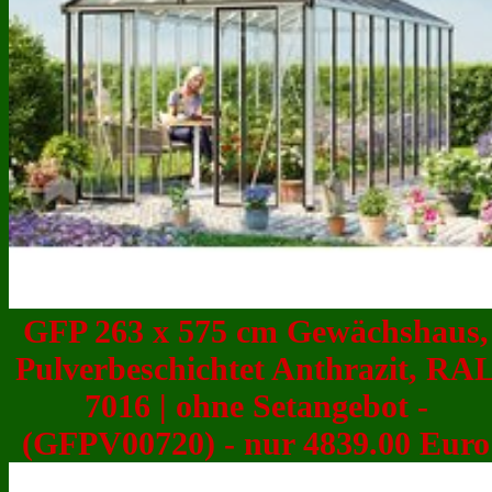
GFP 263 x 575 cm Gewächshaus,
Pulverbeschichtet Anthrazit, RA
7016 | ohne Setangebot -
(GFPV00720) - nur 4839.00 Euro