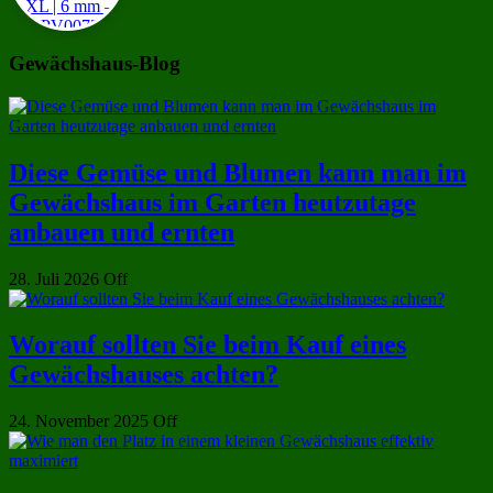
Gewächshaus-Blog
Diese Gemüse und Blumen kann man im
Gewächshaus im Garten heutzutage
anbauen und ernten
28. Juli 2026
Off
Worauf sollten Sie beim Kauf eines
Gewächshauses achten?
24. November 2025
Off