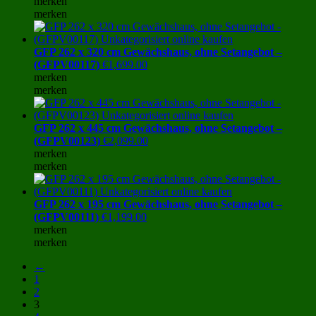
merken
merken
GFP 262 x 320 cm Gewächshaus, ohne Setangebot –
(GFPV00117)
€
1,699.00
merken
merken
GFP 262 x 445 cm Gewächshaus, ohne Setangebot –
(GFPV00123)
€
2,099.00
merken
merken
GFP 262 x 195 cm Gewächshaus, ohne Setangebot –
(GFPV00111)
€
1,199.00
merken
merken
←
1
2
3