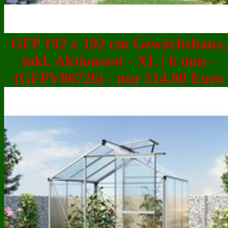
GFP 192 x 192 cm Gewächshaus,
inkl. Aktionsset - XL | 6 mm -
(GFPV00726) - nur 514.00 Euro