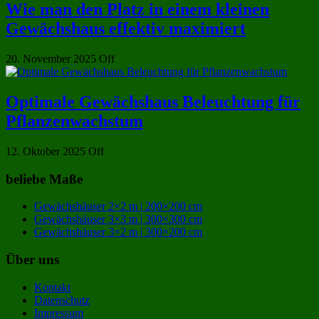
Wie man den Platz in einem kleinen
Gewächshaus effektiv maximiert
20. November 2025
Off
Optimale Gewächshaus Beleuchtung für
Pflanzenwachstum
12. Oktober 2025
Off
beliebe Maße
Gewächshäuser 2×2 m | 200×200 cm
Gewächshäuser 3×3 m | 300×300 cm
Gewächshäuser 3×2 m | 300×200 cm
Über uns
Kontakt
Datenschutz
Impressum