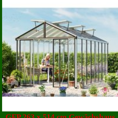
GFP 263 x 514 cm Gewächshaus,