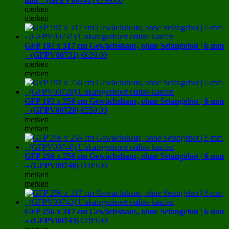
merken
merken
GFP 192 x 317 cm Gewächshaus, ohne Setangebot | 6 mm
– (GFPV00731)
€
629.00
merken
merken
GFP 192 x 256 cm Gewächshaus, ohne Setangebot | 6 mm
– (GFPV00728)
€
559.00
merken
merken
GFP 256 x 256 cm Gewächshaus, ohne Setangebot | 6 mm
– (GFPV00740)
€
699.00
merken
merken
GFP 256 x 317 cm Gewächshaus, ohne Setangebot | 6 mm
– (GFPV00743)
€
799.00