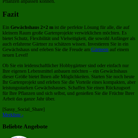
Pflanzen anpassen können.
Fazit
Ein
Gewächshaus 2×2 m
ist die perfekte Lösung für alle, die auf
kleinem Raum große Gartenprojekte verwirklichen möchten. Es
bietet Schutz, Flexibilität und Vielseitigkeit, die sowohl Anfänger als
auch erfahrene Gärtner zu schätzen wissen. Investieren Sie in ein
Gewächshaus und erleben Sie die Freude am
Gärtnern
auf einem
neuen Level!
Ob Sie ein leidenschaftlicher Hobbygärtner sind oder einfach nur
Ihre eigenen Lebensmittel anbauen möchten – ein Gewächshaus
dieser Größe bietet Ihnen alle Möglichkeiten. Starten Sie noch heute
Ihr Gartenprojekt und erleben Sie die Vorteile eines kompakten, aber
leistungsstarken Gewächshauses. Schaffen Sie einen Rückzugsort
für Ihre Pflanzen und sich selbst, und genießen Sie die Früchte Ihrer
Arbeit das ganze Jahr über.
[Sassy_Social_Share]
Merkliste -
Beliebte Angebote