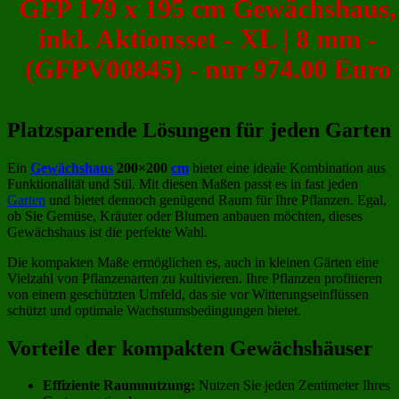
GFP 179 x 195 cm Gewächshaus,
inkl. Aktionsset - XL | 8 mm -
(GFPV00845) - nur 974.00 Euro
Platzsparende Lösungen für jeden Garten
Ein
Gewächshaus
200×200
cm
bietet eine ideale Kombination aus
Funktionalität und Stil. Mit diesen Maßen passt es in fast jeden
Garten
und bietet dennoch genügend Raum für Ihre Pflanzen. Egal,
ob Sie Gemüse, Kräuter oder Blumen anbauen möchten, dieses
Gewächshaus ist die perfekte Wahl.
Die kompakten Maße ermöglichen es, auch in kleinen Gärten eine
Vielzahl von Pflanzenarten zu kultivieren. Ihre Pflanzen profitieren
von einem geschützten Umfeld, das sie vor Witterungseinflüssen
schützt und optimale Wachstumsbedingungen bietet.
Vorteile der kompakten Gewächshäuser
Effiziente Raumnutzung:
Nutzen Sie jeden Zentimeter Ihres