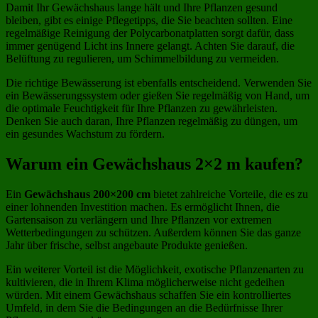
Damit Ihr Gewächshaus lange hält und Ihre Pflanzen gesund
bleiben, gibt es einige Pflegetipps, die Sie beachten sollten. Eine
regelmäßige Reinigung der Polycarbonatplatten sorgt dafür, dass
immer genügend Licht ins Innere gelangt. Achten Sie darauf, die
Belüftung zu regulieren, um Schimmelbildung zu vermeiden.
Die richtige Bewässerung ist ebenfalls entscheidend. Verwenden Sie
ein Bewässerungssystem oder gießen Sie regelmäßig von Hand, um
die optimale Feuchtigkeit für Ihre Pflanzen zu gewährleisten.
Denken Sie auch daran, Ihre Pflanzen regelmäßig zu düngen, um
ein gesundes Wachstum zu fördern.
Warum ein Gewächshaus 2×2 m kaufen?
Ein
Gewächshaus 200×200 cm
bietet zahlreiche Vorteile, die es zu
einer lohnenden Investition machen. Es ermöglicht Ihnen, die
Gartensaison zu verlängern und Ihre Pflanzen vor extremen
Wetterbedingungen zu schützen. Außerdem können Sie das ganze
Jahr über frische, selbst angebaute Produkte genießen.
Ein weiterer Vorteil ist die Möglichkeit, exotische Pflanzenarten zu
kultivieren, die in Ihrem Klima möglicherweise nicht gedeihen
würden. Mit einem Gewächshaus schaffen Sie ein kontrolliertes
Umfeld, in dem Sie die Bedingungen an die Bedürfnisse Ihrer