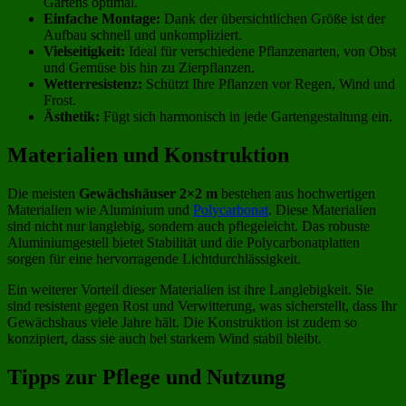
Gartens optimal.
Einfache Montage:
Dank der übersichtlichen Größe ist der
Aufbau schnell und unkompliziert.
Vielseitigkeit:
Ideal für verschiedene Pflanzenarten, von Obst
und Gemüse bis hin zu Zierpflanzen.
Wetterresistenz:
Schützt Ihre Pflanzen vor Regen, Wind und
Frost.
Ästhetik:
Fügt sich harmonisch in jede Gartengestaltung ein.
Materialien und Konstruktion
Die meisten
Gewächshäuser 2×2 m
bestehen aus hochwertigen
Materialien wie Aluminium und
Polycarbonat
. Diese Materialien
sind nicht nur langlebig, sondern auch pflegeleicht. Das robuste
Aluminiumgestell bietet Stabilität und die Polycarbonatplatten
sorgen für eine hervorragende Lichtdurchlässigkeit.
Ein weiterer Vorteil dieser Materialien ist ihre Langlebigkeit. Sie
sind resistent gegen Rost und Verwitterung, was sicherstellt, dass Ihr
Gewächshaus viele Jahre hält. Die Konstruktion ist zudem so
konzipiert, dass sie auch bei starkem Wind stabil bleibt.
Tipps zur Pflege und Nutzung