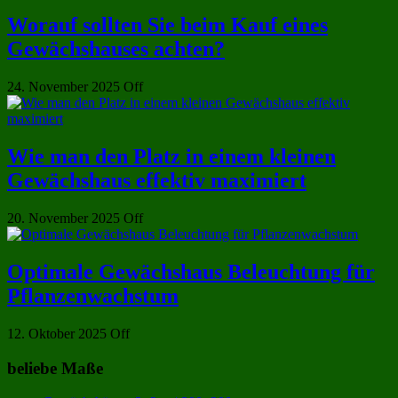
Worauf sollten Sie beim Kauf eines
Gewächshauses achten?
24. November 2025
Off
Wie man den Platz in einem kleinen
Gewächshaus effektiv maximiert
20. November 2025
Off
Optimale Gewächshaus Beleuchtung für
Pflanzenwachstum
12. Oktober 2025
Off
beliebe Maße