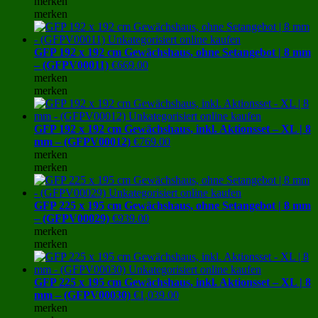
merken
merken
GFP 192 x 192 cm Gewächshaus, ohne Setangebot | 8 mm
– (GFPV00011)
€
669.00
merken
merken
GFP 192 x 192 cm Gewächshaus, inkl. Aktionsset – XL | 8
mm – (GFPV00012)
€
769.00
merken
merken
GFP 225 x 195 cm Gewächshaus, ohne Setangebot | 8 mm
– (GFPV00029)
€
939.00
merken
merken
GFP 225 x 195 cm Gewächshaus, inkl. Aktionsset – XL | 8
mm – (GFPV00030)
€
1,039.00
merken