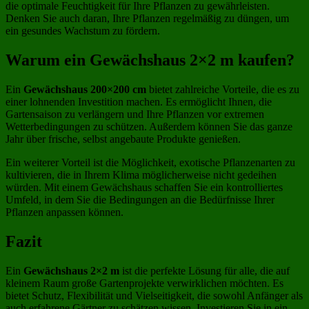
die optimale Feuchtigkeit für Ihre Pflanzen zu gewährleisten.
Denken Sie auch daran, Ihre Pflanzen regelmäßig zu düngen, um
ein gesundes Wachstum zu fördern.
Warum ein Gewächshaus 2×2 m kaufen?
Ein
Gewächshaus 200×200 cm
bietet zahlreiche Vorteile, die es zu
einer lohnenden Investition machen. Es ermöglicht Ihnen, die
Gartensaison zu verlängern und Ihre Pflanzen vor extremen
Wetterbedingungen zu schützen. Außerdem können Sie das ganze
Jahr über frische, selbst angebaute Produkte genießen.
Ein weiterer Vorteil ist die Möglichkeit, exotische Pflanzenarten zu
kultivieren, die in Ihrem Klima möglicherweise nicht gedeihen
würden. Mit einem Gewächshaus schaffen Sie ein kontrolliertes
Umfeld, in dem Sie die Bedingungen an die Bedürfnisse Ihrer
Pflanzen anpassen können.
Fazit
Ein
Gewächshaus 2×2 m
ist die perfekte Lösung für alle, die auf
kleinem Raum große Gartenprojekte verwirklichen möchten. Es
bietet Schutz, Flexibilität und Vielseitigkeit, die sowohl Anfänger als
auch erfahrene Gärtner zu schätzen wissen. Investieren Sie in ein