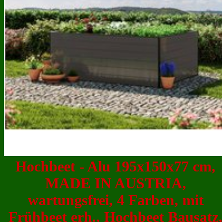
Hochbeet - Alu 195x150x77 cm,
MADE IN AUSTRIA,
wartungsfrei, 4 Farben, mit
Frühbeet erh., Hochbeet Bausatz