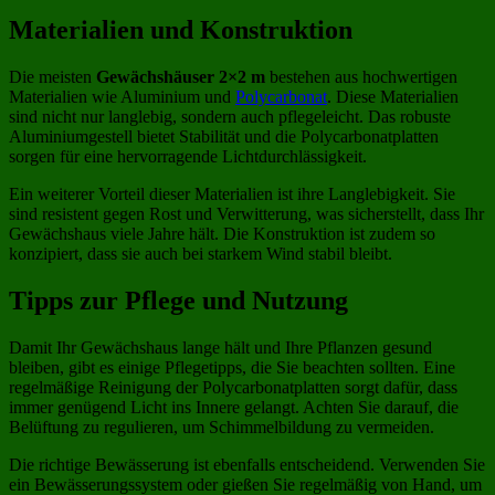
Materialien und Konstruktion
Die meisten
Gewächshäuser 2×2 m
bestehen aus hochwertigen
Materialien wie Aluminium und
Polycarbonat
. Diese Materialien
sind nicht nur langlebig, sondern auch pflegeleicht. Das robuste
Aluminiumgestell bietet Stabilität und die Polycarbonatplatten
sorgen für eine hervorragende Lichtdurchlässigkeit.
Ein weiterer Vorteil dieser Materialien ist ihre Langlebigkeit. Sie
sind resistent gegen Rost und Verwitterung, was sicherstellt, dass Ihr
Gewächshaus viele Jahre hält. Die Konstruktion ist zudem so
konzipiert, dass sie auch bei starkem Wind stabil bleibt.
Tipps zur Pflege und Nutzung
Damit Ihr Gewächshaus lange hält und Ihre Pflanzen gesund
bleiben, gibt es einige Pflegetipps, die Sie beachten sollten. Eine
regelmäßige Reinigung der Polycarbonatplatten sorgt dafür, dass
immer genügend Licht ins Innere gelangt. Achten Sie darauf, die
Belüftung zu regulieren, um Schimmelbildung zu vermeiden.
Die richtige Bewässerung ist ebenfalls entscheidend. Verwenden Sie
ein Bewässerungssystem oder gießen Sie regelmäßig von Hand, um