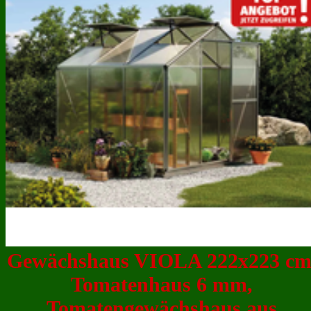
Gewächshaus VIOLA 222x223 cm
Tomatenhaus 6 mm,
Tomatengewächshaus aus